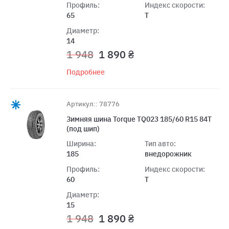
Профиль:
Индекс скорости:
65
T
Диаметр:
14
1 948
1 890 ₴
Подробнее
Артикул:: 78776
Зимняя шина Torque TQ023 185/60 R15 84T
(под шип)
Ширина:
Тип авто:
185
внедорожник
Профиль:
Индекс скорости:
60
T
Диаметр:
15
1 948
1 890 ₴