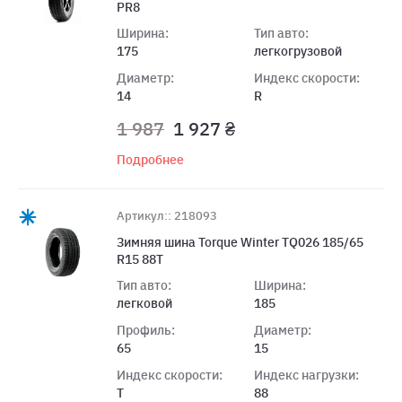
PR8
Ширина:
Тип авто:
175
легкогрузовой
Диаметр:
Индекс скорости:
14
R
1 987
1 927 ₴
Подробнее
Артикул:: 218093
Зимняя шина Torque Winter TQ026 185/65
R15 88T
Тип авто:
Ширина:
легковой
185
Профиль:
Диаметр:
65
15
Индекс скорости:
Индекс нагрузки:
T
88