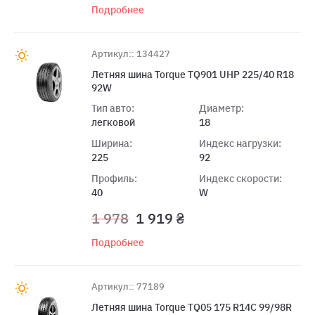
Подробнее
Артикул:: 134427
Летняя шина Torque TQ901 UHP 225/40 R18
92W
Тип авто:
Диаметр:
легковой
18
Ширина:
Индекс нагрузки:
225
92
Профиль:
Индекс скорости:
40
W
1 978
1 919 ₴
Подробнее
Артикул:: 77189
Летняя шина Torque TQ05 175 R14C 99/98R