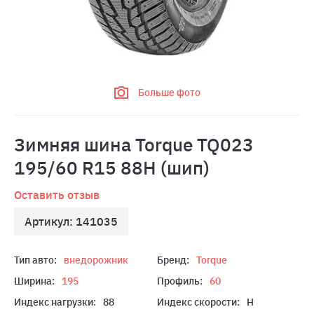
Больше фото
Зимняя шина Torque TQ023
195/60 R15 88H (шип)
Оставить отзыв
Артикул: 141035
Тип авто:
внедорожник
Бренд:
Torque
Ширина:
195
Профиль:
60
Индекс нагрузки:
88
Индекс скорости:
H