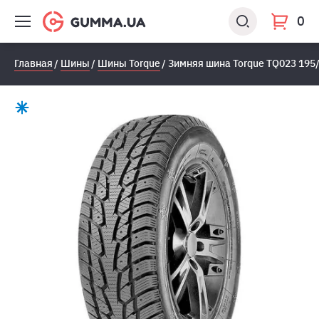
0
Главная
Шины
Шины Torque
Зимняя шина Torque TQ023 195/