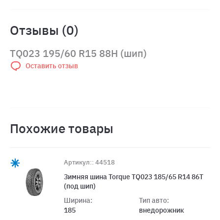
Отзывы (0)
TQ023 195/60 R15 88H (шип)
Оставить отзыв
Похожие товары
Артикул:: 44518
Зимняя шина Torque TQ023 185/65 R14 86T
(под шип)
Ширина:
Тип авто:
185
внедорожник