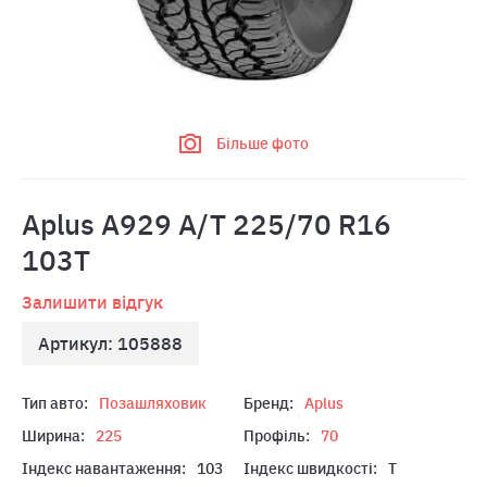
Більше фото
Aplus A929 A/T 225/70 R16
103T
Залишити відгук
Артикул: 105888
Тип авто:
Позашляховик
Бренд:
Aplus
Ширина:
225
Профіль:
70
Індекс навантаження:
103
Індекс швидкості:
T