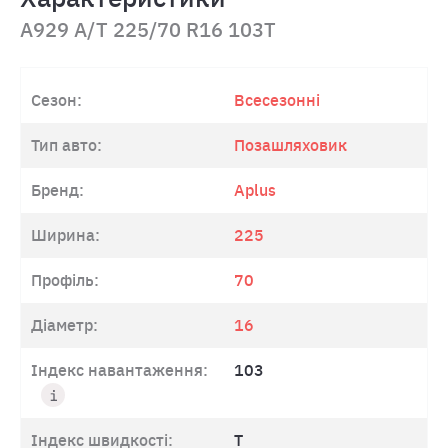
A929 A/T 225/70 R16 103T
Сезон:
Всесезонні
Тип авто:
Позашляховик
Бренд:
Aplus
Ширина:
225
Профіль:
70
Діаметр:
16
Індекс навантаження:
103
Індекс швидкості:
T