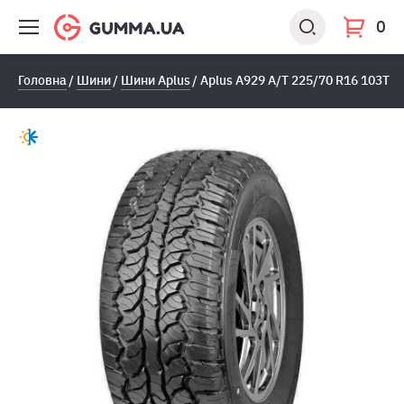
0
Головна
Шини
Шини Aplus
Aplus A929 A/T 225/70 R16 103T