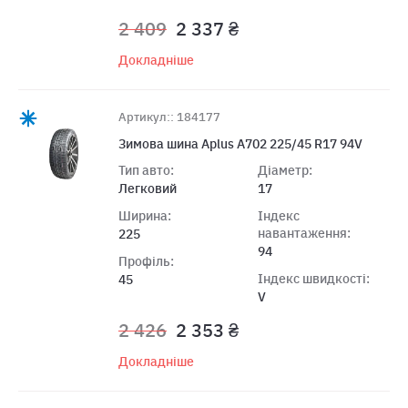
2 409
2 337 ₴
Докладніше
Артикул:: 184177
Зимова шина Aplus A702 225/45 R17 94V
Тип авто:
Діаметр:
Легковий
17
Ширина:
Індекс
навантаження:
225
94
Профіль:
Індекс швидкості:
45
V
2 426
2 353 ₴
Докладніше