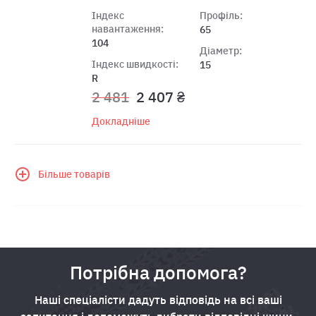
Індекс
Профіль:
навантаження:
65
104
Діаметр:
Індекс швидкості:
15
R
2 481
2 407 ₴
Докладніше
Більше товарів
Потрібна допомога?
Наші спеціалісти дадуть відповідь на всі ваші