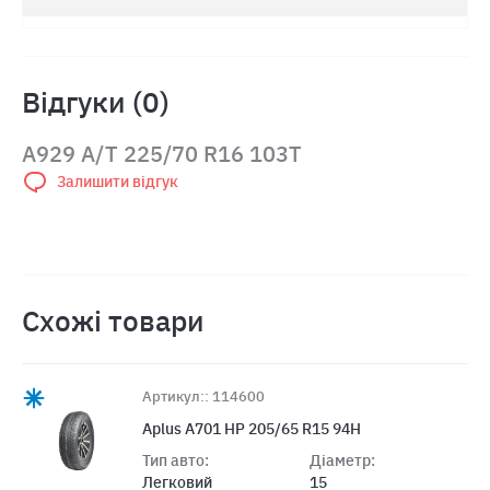
Відгуки (0)
A929 A/T 225/70 R16 103T
Залишити відгук
Схожі товари
Артикул:: 114600
Aplus A701 HP 205/65 R15 94H
Тип авто:
Діаметр:
Легковий
15