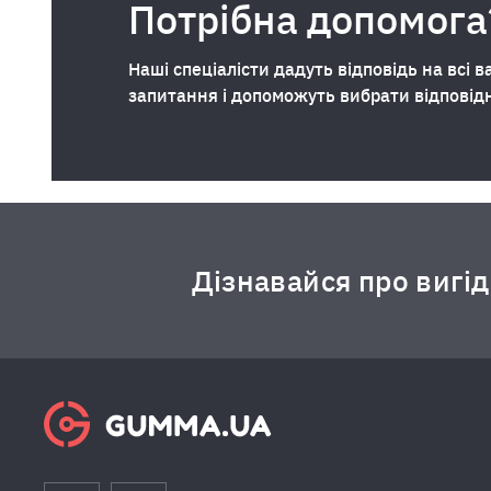
Потрібна допомога
Наші спеціалісти дадуть відповідь на всі в
запитання і допоможуть вибрати відповід
Дізнавайся про вигі