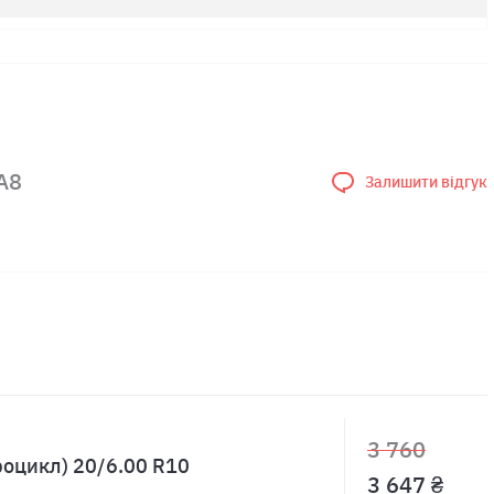
A8
Залишити відгук
3 760
роцикл) 20/6.00 R10
3 647 ₴