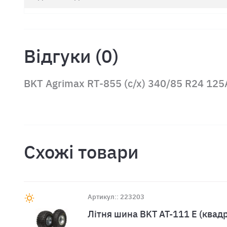
Відгуки (0)
BKT Agrimax RT-855 (с/х) 340/85 R24 125
Схожі товари
Артикул:: 223203
Лiтня шина BKT AT-111 E (квад