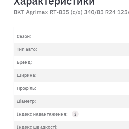
Характеристики
BKT Agrimax RT-855 (с/х) 340/85 R24 125
Сезон:
Тип авто:
Бренд:
Ширина:
Профіль:
Діаметр:
Індекс навантаження:
Індекс швидкості: