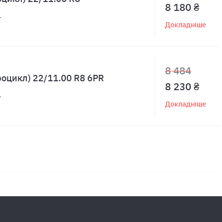
8 180 ₴
1
Докладніше
8 484
роцикл) 22/11.00 R8 6PR
8 230 ₴
1
Докладніше