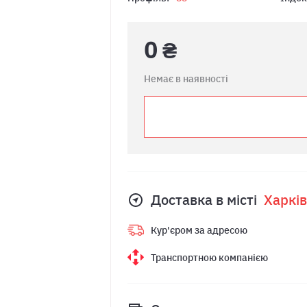
0 ₴
Немає в наявності
Доставка в місті
Харкiв
Кур'єром за адресою
Транспортною компанією