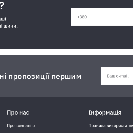
?
аші
ні шини.
дні пропозиції першим
Про нас
Інформація
Про компанію
Правила використанн