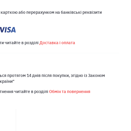
 карткою або перерахунком на банківські реквізити
ти читайте в розділі
Доставка і оплата
ся протягом 14 днів після покупки, згідно із Законом
країни"
тнення читайте в розділі
Обмін та повернення