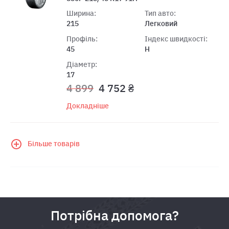
Ширина:
Тип авто:
215
Легковий
Профіль:
Індекс швидкості:
45
H
Діаметр:
17
4 899
4 752 ₴
Докладніше
Більше товарів
Потрібна допомога?