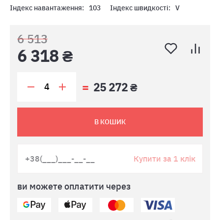
Індекс навантаження:
103
Індекс швидкості:
V
6 513
6 318 ₴
25 272 ₴
В КОШИК
Купити за 1 клік
ви можете оплатити через