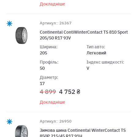
Докладніше
Артикул:: 26367
Continental ContiWinterContact TS 810 Sport
205/50 R17 93V
Ширина:
Тип авто:
205
Легковий
Профіль:
Індекс швидкості:
50
V
Діаметр:
17
4 899
4 752 ₴
Докладніше
Артикул:: 26950
Зимова шина Continental WinterContact TS
850P 215/45 R17 91H