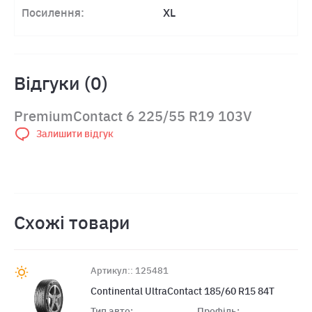
Посилення:
XL
Відгуки (0)
PremiumContact 6 225/55 R19 103V
Залишити відгук
Схожі товари
Артикул:: 125481
Continental UltraContact 185/60 R15 84T
Тип авто:
Профіль: