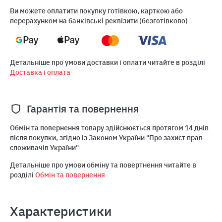
Ви можете оплатити покупку готівкою, карткою або
перерахунком на банківські реквізити (безготівково)
Детальніше про умови доставки і оплати читайте в розділі
Доставка і оплата
Гарантія та повернення
Обмін та повернення товару здійснюється протягом 14 днів
після покупки, згідно із Законом України "Про захист прав
споживачів України"
Детальніше про умови обміну та повертнення читайте в
розділі
Обмін та повернення
Характеристики