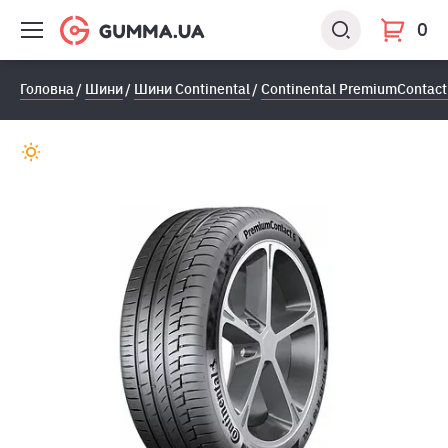
0
Головна
Шини
Шини Continental
Continental PremiumContact