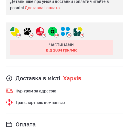
Детальніше про умови доставки і оплати читайте в
розділі
Доставка і оплата
24
24
24
24
15
24
ЧАСТИНАМИ
від 1084
грн/міс
Доставка в місті
Харкiв
Кур'єром за адресою
Транспортною компанією
Оплата