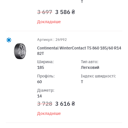
T
3 697
3 586 ₴
Докладніше
Артикул:: 26992
Continental WinterContact TS 860 185/60 R14
82T
Ширина:
Тип авто:
185
Легковий
Профіль:
Індекс швидкості:
60
T
Діаметр:
14
3 728
3 616 ₴
Докладніше