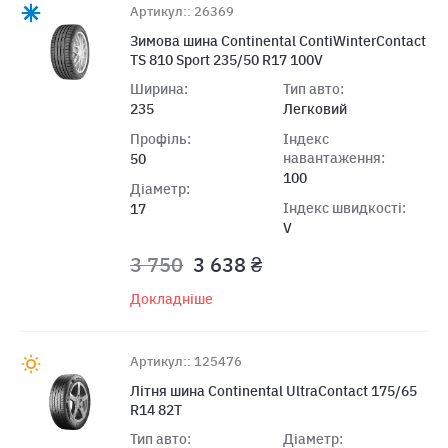
Артикул:: 26369
Зимова шина Continental ContiWinterContact
TS 810 Sport 235/50 R17 100V
Ширина:
Тип авто:
235
Легковий
Профіль:
Індекс
навантаження:
50
100
Діаметр:
Індекс швидкості:
17
V
3 750
3 638 ₴
Докладніше
Артикул:: 125476
Літня шина Continental UltraContact 175/65
R14 82T
Тип авто:
Діаметр: