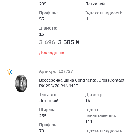
205
Легковий
Профіль:
Індекс швидкості:
55
H
Діаметр:
16
3 696
3 585 ₴
Докладніше
Артикул:: 129727
Всесезонна шина Continental CrossContact
RX 255/70 R16 111T
Тип авто:
Діаметр:
Легковий
16
Ширина:
Індекс
навантаження:
255
111
Профіль:
Індекс швидкості:
70