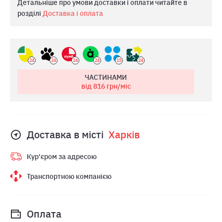
Детальніше про умови доставки і оплати читайте в
розділі
Доставка і оплата
24
24
24
24
15
24
ЧАСТИНАМИ
від 816
грн/міс
Доставка в місті
Харкiв
Кур'єром за адресою
Транспортною компанією
Оплата