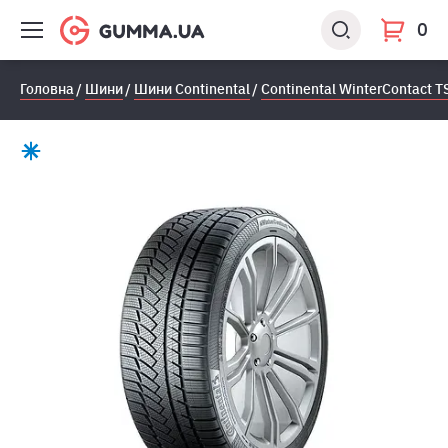
0
Головна
Шини
Шини Continental
Continental WinterContact T