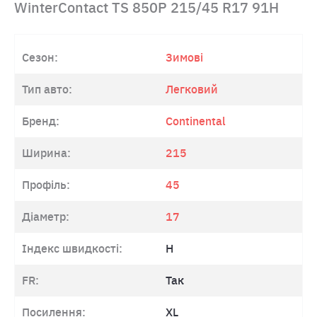
WinterContact TS 850P 215/45 R17 91H
Сезон:
Зимові
Тип авто:
Легковий
Бренд:
Continental
Ширина:
215
Профіль:
45
Діаметр:
17
Індекс швидкості:
H
FR:
Так
Посилення:
XL