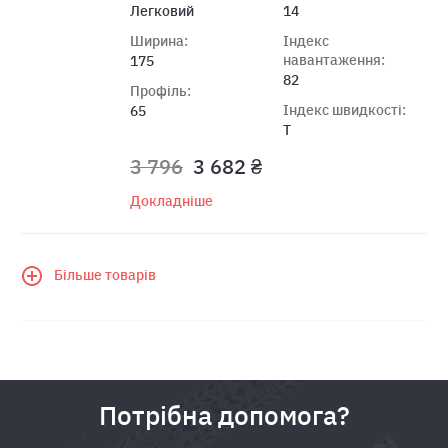
Легковий
14
Ширина:
Індекс
навантаження:
175
82
Профіль:
Індекс швидкості:
65
T
3 796
3 682 ₴
Докладніше
Більше товарів
Потрібна допомога?