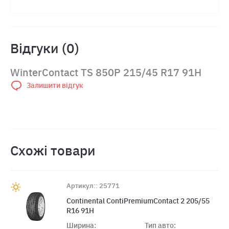
Відгуки (0)
WinterContact TS 850P 215/45 R17 91H
Залишити відгук
Схожі товари
Артикул:: 25771
Continental ContiPremiumContact 2 205/55
R16 91H
Ширина:
Тип авто: