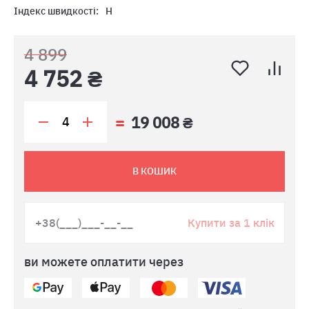
Індекс швидкості:
H
4 899
4 752 ₴
19 008 ₴
В КОШИК
Купити за 1 клік
ви можете оплатити через