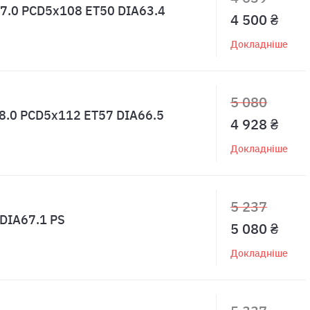
 W7.0 PCD5x108 ET50 DIA63.4
4 500 ₴
Докладніше
5 080
 W8.0 PCD5x112 ET57 DIA66.5
4 928 ₴
Докладніше
5 237
 DIA67.1 PS
5 080 ₴
Докладніше