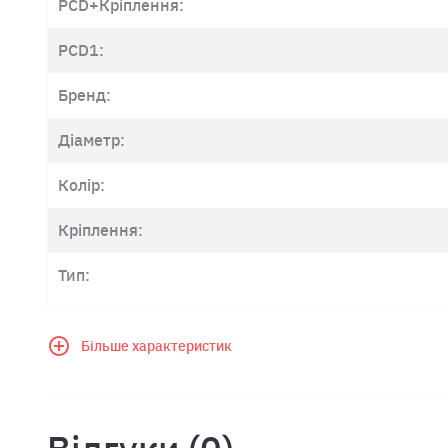
PCD+Кріплення:
PCD1:
Бренд:
Діаметр:
Колір:
Кріплення:
Тип:
Більше характеристик