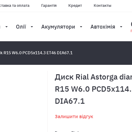
тавка та оплата
Гарантія
Кредит
Контакты
и
Олії
Акумулятори
Автохімія
ack R15 W6.0 PCD5x114.3 ET46 DIA67.1
Диск Rial Astorga di
R15 W6.0 PCD5x114.
DIA67.1
Залишити відгук