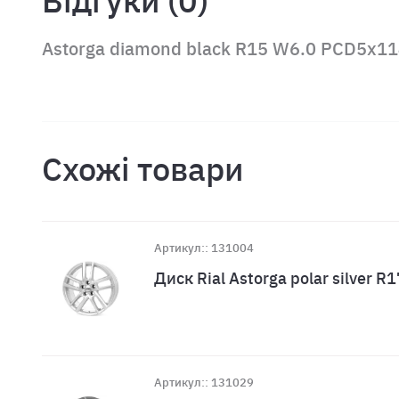
Відгуки (0)
Astorga diamond black R15 W6.0 PCD5x11
Схожі товари
Артикул:: 131004
Диск Rial Astorga polar silver
Артикул:: 131029