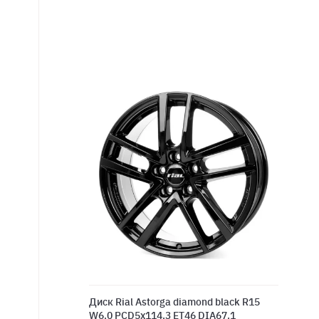
Диск Rial Astorga diamond black R15
W6.0 PCD5x114.3 ET46 DIA67.1