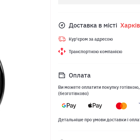
Доставка в місті
Харкiв
Кур'єром за адресою
Транспортною компанією
Оплата
Ви можете оплатити покупку готівкою,
(безготівково)
Детальніше про умови доставки і опла