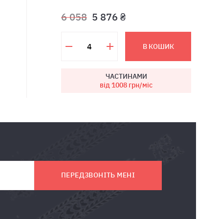
6 058
5 876 ₴
В КОШИК
ЧАСТИНАМИ
від 1008
грн/міс
ПЕРЕДЗВОНІТЬ МЕНІ