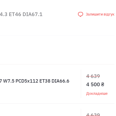
4.3 ET46 DIA67.1
Залишити відгук
4 639
 R17 W7.5 PCD5x112 ET38 DIA66.6
4 500 ₴
Докладніше
4 639