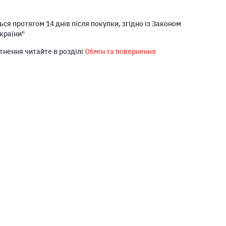
ся протягом 14 днів після покупки, згідно із Законом
країни"
тнення читайте в розділі
Обмін та повернення