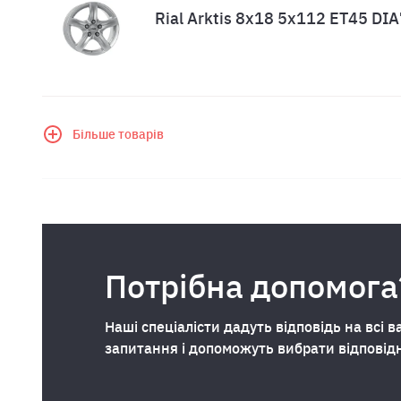
Rial Arktis 8x18 5x112 ET45 DIA
Більше товарів
Потрібна допомога
Наші спеціалісти дадуть відповідь на всі в
запитання і допоможуть вибрати відповід