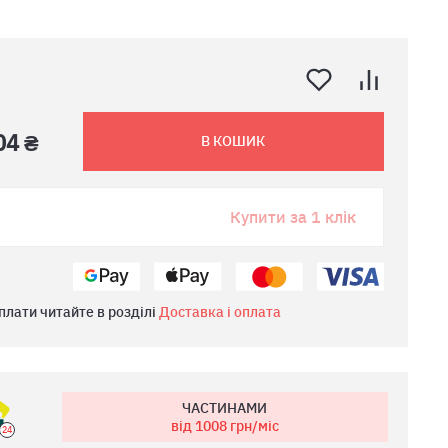
04 ₴
В КОШИК
Купити за 1 клік
плати читайте в розділі
Доставка і оплата
ЧАСТИНАМИ
від 1008
грн/міс
24