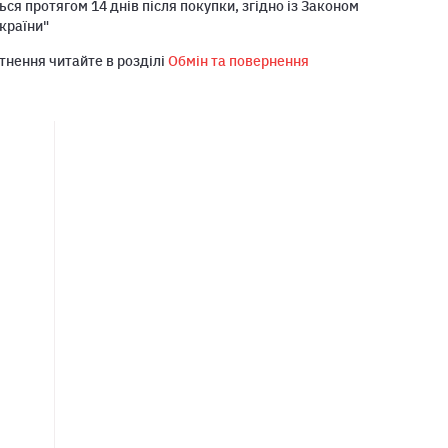
ся протягом 14 днів після покупки, згідно із Законом
країни"
тнення читайте в розділі
Обмін та повернення