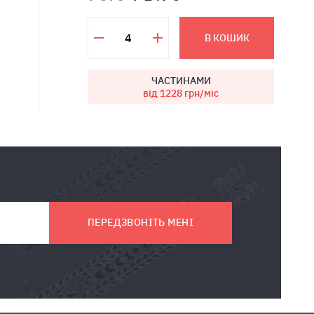
В КОШИК
ЧАСТИНАМИ
від 1228
грн/міс
ПЕРЕДЗВОНІТЬ МЕНІ