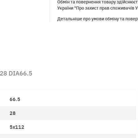
Обмін та повернення товару здійснюєть
України "Про захист прав споживачів У
Детальніше про умови обміну та повер
T28 DIA66.5
66.5
28
5x112