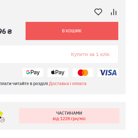
96 ₴
В КОШИК
Купити за 1 клік
плати читайте в розділі
Доставка і оплата
ЧАСТИНАМИ
від 1228
грн/міс
24