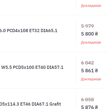
Докладніше
5 979
W6.0 PCD4x108 ET32 DIA65.1
5 800 ₴
Докладніше
6 042
R15 W5.5 PCD5x100 ET40 DIA57.1
5 861 ₴
Докладніше
6 058
D5x114.3 ET46 DIA67.1 Grafit
5 876 ₴