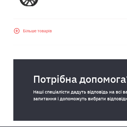
Більше товарів
Потрібна допомога
Наші спеціалісти дадуть відповідь на всі в
запитання і допоможуть вибрати відповід