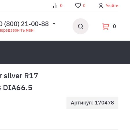
0
0
Увійти
0 (800) 21-00-88
0
передзвоніть мені
r silver R17
 DIA66.5
Артикул: 170478