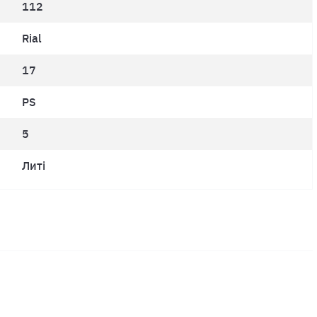
112
Rial
17
PS
5
Литі