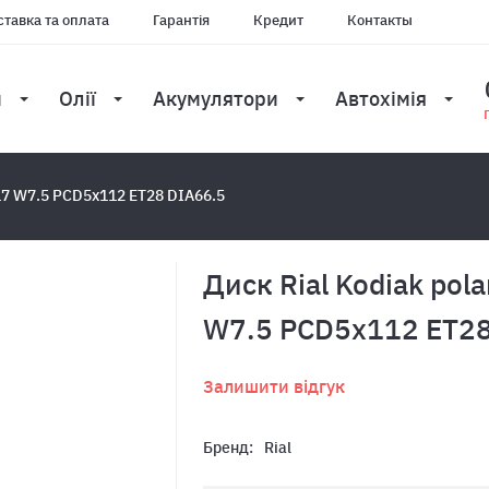
тавка та оплата
Гарантія
Кредит
Контакты
и
Олії
Акумулятори
Автохімія
 R17 W7.5 PCD5x112 ET28 DIA66.5
Диск Rial Kodiak pola
W7.5 PCD5x112 ET28
Залишити відгук
Бренд:
Rial