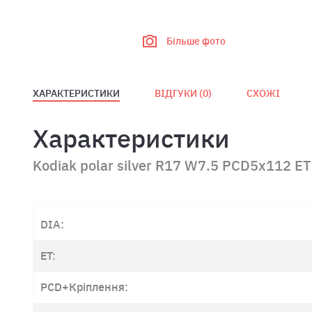
Більше фото
ХАРАКТЕРИСТИКИ
ВІДГУКИ (
0
)
СХОЖІ
Характеристики
Kodiak polar silver R17 W7.5 PCD5x112 E
DIA:
ET:
PCD+Кріплення: