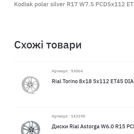
Kodiak polar silver R17 W7.5 PCD5x112 E
Схожі товари
Артикул:: 93064
Rial Torino 8x18 5x112 ET45 DI
Артикул:: 143190
Диски Rial Astorga W6.0 R15 PC