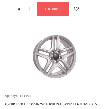
В КОШИК
Артикул: 141191
Диски Tech Line 823N W8.0 R18 PCD5x112 ET40 DIA66.6 S