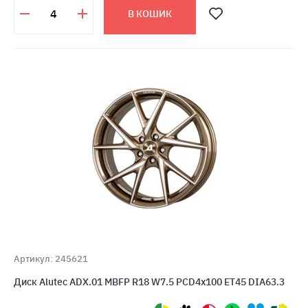
В КОШИК
Артикул: 245621
Диск Alutec ADX.01 MBFP R18 W7.5 PCD4x100 ET45 DIA63.3