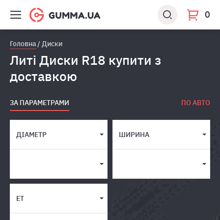
0
Головна
Диски
Литі Диски R18 купити з
доставкою
ЗА ПАРАМЕТРАМИ
ПО АВТО
ДІАМЕТР
ШИРИНА
ET