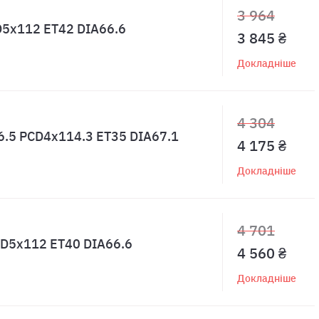
3 964
CD5x112 ET42 DIA66.6
3 845 ₴
Докладніше
4 304
W6.5 PCD4x114.3 ET35 DIA67.1
4 175 ₴
Докладніше
4 701
PCD5x112 ET40 DIA66.6
4 560 ₴
Докладніше