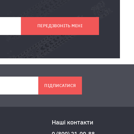
ПЕРЕДЗВОНІТЬ МЕНІ
ПІДПИСАТИСЯ
Наші контакти
0 (800) 21-00-88