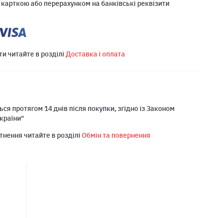
 карткою або перерахунком на банківські реквізити
ти читайте в розділі
Доставка і оплата
ся протягом 14 днів після покупки, згідно із Законом
країни"
тнення читайте в розділі
Обмін та повернення