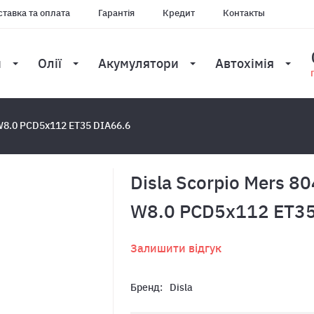
тавка та оплата
Гарантія
Кредит
Контакты
и
Олії
Акумулятори
Автохімія
 W8.0 PCD5x112 ET35 DIA66.6
Disla Scorpio Mers 8
W8.0 PCD5x112 ET35
Залишити відгук
Бренд:
Disla