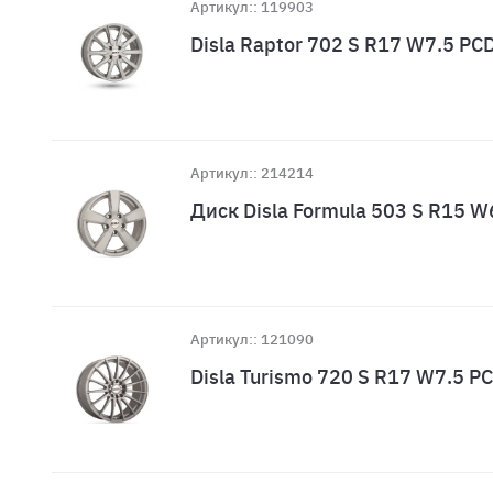
Артикул:: 119903
Disla Raptor 702 S R17 W7.5 P
Артикул:: 214214
Диск Disla Formula 503 S R15 
Артикул:: 121090
Disla Turismo 720 S R17 W7.5 