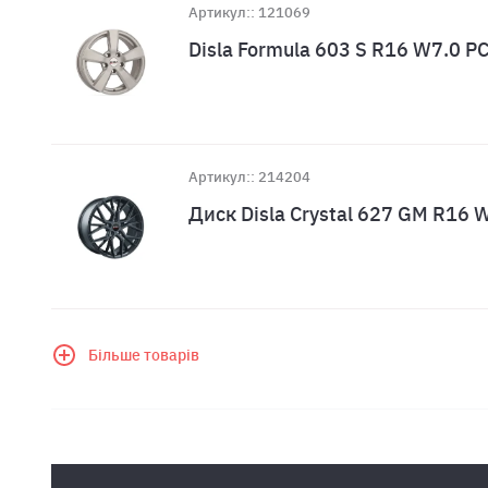
Артикул:: 121069
Disla Formula 603 S R16 W7.0 
Артикул:: 214204
Диск Disla Crystal 627 GM R16
Більше товарів