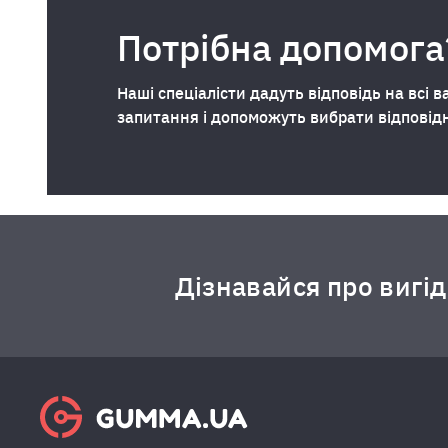
Потрібна допомога
Наші спеціалісти дадуть відповідь на всі в
запитання і допоможуть вибрати відповід
Дізнавайся про вигі