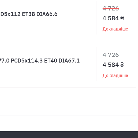
4 726
PCD5x112 ET38 DIA66.6
4 584 ₴
Докладніше
4 726
 W7.0 PCD5x114.3 ET40 DIA67.1
4 584 ₴
Докладніше