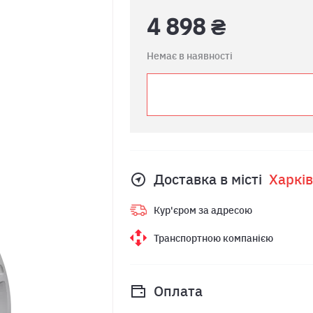
4 898 ₴
Немає в наявності
Доставка в місті
Харкiв
Кур'єром за адресою
Транспортною компанією
Оплата