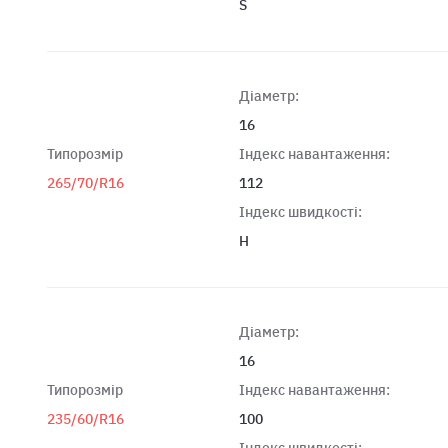
S
Діаметр:
16
Типорозмір
Індекс навантаження:
265/70/R16
112
Індекс швидкості:
H
Діаметр:
16
Типорозмір
Індекс навантаження:
235/60/R16
100