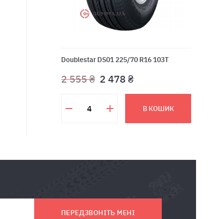
Doublestar DS01 225/70 R16 103T
2 555 ₴
2 478 ₴
В КОШИК
ПЕРЕДЗВОНІТЬ МЕНІ