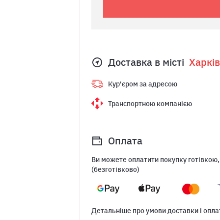
Доставка в місті
Харкiв
Кур'єром за адресою
Транспортною компанією
Оплата
Ви можете оплатити покупку готівкою,
(безготівково)
Детальніше про умови доставки і опла