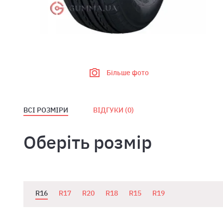
Більше фото
ВСІ РОЗМІРИ
ВІДГУКИ (0)
Оберіть розмір
R16
R17
R20
R18
R15
R19