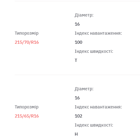
Діаметр:
16
Типорозмір
Індекс навантаження:
215/70/R16
100
Індекс швидкості:
T
Діаметр:
16
Типорозмір
Індекс навантаження:
215/65/R16
102
Індекс швидкості:
H