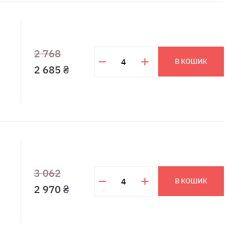
2 768
В КОШИК
2 685 ₴
3 062
В КОШИК
2 970 ₴