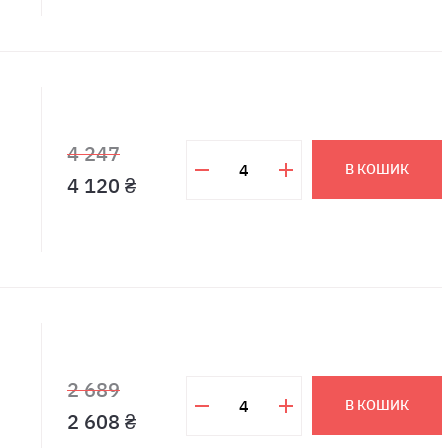
4 247
В КОШИК
4 120 ₴
2 689
В КОШИК
2 608 ₴