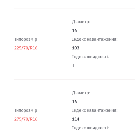
Діаметр:
16
Типорозмір
Індекс навантаження:
225/70/R16
103
Індекс швидкості:
T
Діаметр:
16
Типорозмір
Індекс навантаження:
275/70/R16
114
Індекс швидкості: