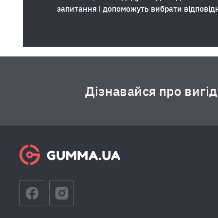
запитання і допоможуть вибрати відповід
Дізнавайся про вигі