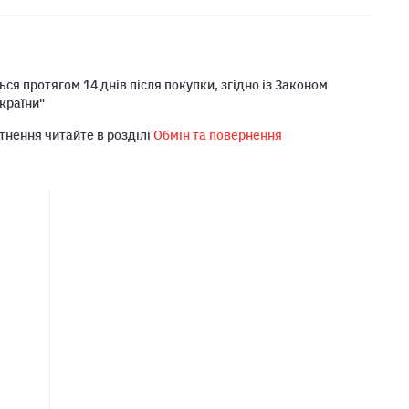
ся протягом 14 днів після покупки, згідно із Законом
країни"
тнення читайте в розділі
Обмін та повернення