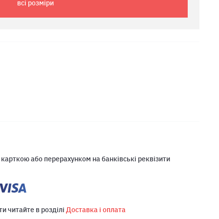
всі розміри
 карткою або перерахунком на банківські реквізити
ти читайте в розділі
Доставка і оплата