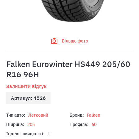
Більше фото
Falken Eurowinter HS449 205/60
R16 96H
Залишити відгук
Артикул: 4526
Тип авто:
Легковий
Бренд:
Falken
Ширина:
205
Профіль:
60
Індекс швидкості:
H