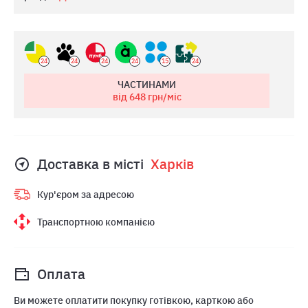
24
24
24
24
15
24
ЧАСТИНАМИ
від 648
грн/міс
Доставка в місті
Харкiв
Кур'єром за адресою
Транспортною компанією
Оплата
Ви можете оплатити покупку готівкою, карткою або