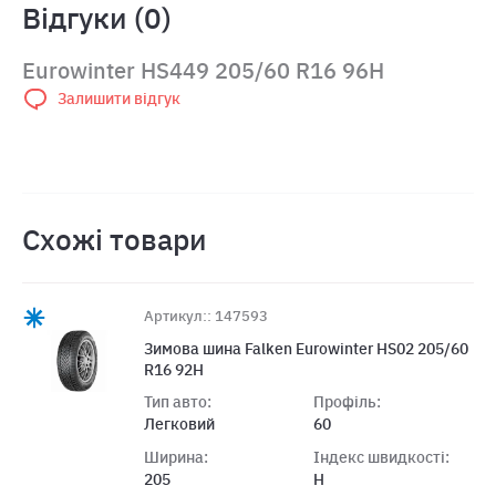
Відгуки (0)
Eurowinter HS449 205/60 R16 96H
Залишити відгук
Схожі товари
Артикул:: 147593
Зимова шина Falken Eurowinter HS02 205/60
R16 92H
Тип авто:
Профіль:
Легковий
60
Ширина:
Індекс швидкості:
205
H