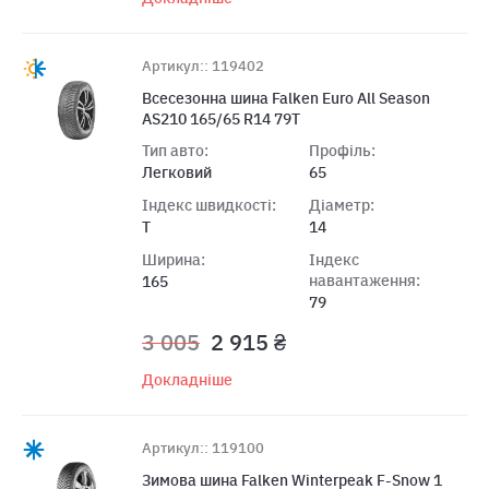
Артикул:: 119402
Всесезонна шина Falken Euro All Season
AS210 165/65 R14 79T
Тип авто:
Профіль:
Легковий
65
Індекс швидкості:
Діаметр:
T
14
Ширина:
Індекс
навантаження:
165
79
3 005
2 915 ₴
Докладніше
Артикул:: 119100
Зимова шина Falken Winterpeak F-Snow 1