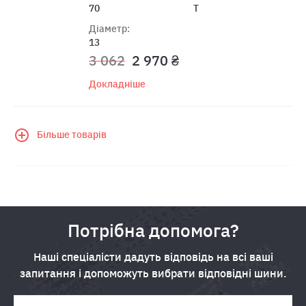
70
T
Діаметр:
13
3 062
2 970 ₴
Докладніше
Більше товарів
Потрібна допомога?
Наші спеціалісти дадуть відповідь на всі ваші
запитання і допоможуть вибрати відповідні шини.