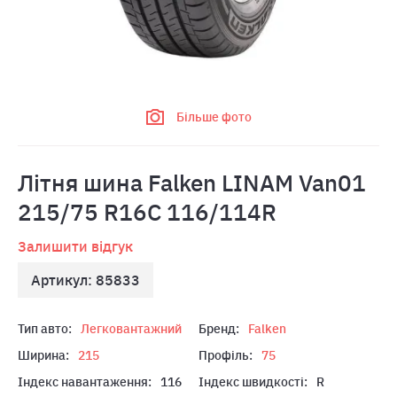
Більше фото
Літня шина Falken LINAM Van01
215/75 R16C 116/114R
Залишити відгук
Артикул: 85833
Тип авто:
Легковантажний
Бренд:
Falken
Ширина:
215
Профіль:
75
Індекс навантаження:
116
Індекс швидкості:
R