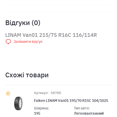
Відгуки (0)
LINAM Van01 215/75 R16C 116/114R
Залишити відгук
Схожі товари
Артикул:: 58780
Falken LINAM Van01 195/70 R15C 104/102S
Ширина:
Тип авто:
195
Легковантажний