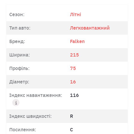
Сезон:
Літні
Тип авто:
Легковантажний
Бренд:
Falken
Ширина:
215
Профіль:
75
Діаметр:
16
Індекс навантаження:
116
Індекс швидкості:
R
Посилення:
C