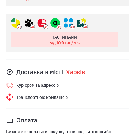
24
24
24
24
15
24
ЧАСТИНАМИ
від 576
грн/міс
Доставка в місті
Харкiв
Кур'єром за адресою
Транспортною компанією
Оплата
Ви можете оплатити покупку готівкою, карткою або