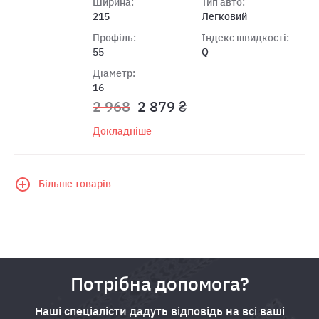
Ширина:
Тип авто:
215
Легковий
Профіль:
Індекс швидкості:
55
Q
Діаметр:
16
2 968
2 879 ₴
Докладніше
Більше товарів
Потрібна допомога?
Наші спеціалісти дадуть відповідь на всі ваші