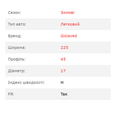
Сезон:
Зимові
Тип авто:
Легковий
Бренд:
Gislaved
Ширина:
225
Профіль:
45
Діаметр:
17
Індекс швидкості:
H
FR:
Так