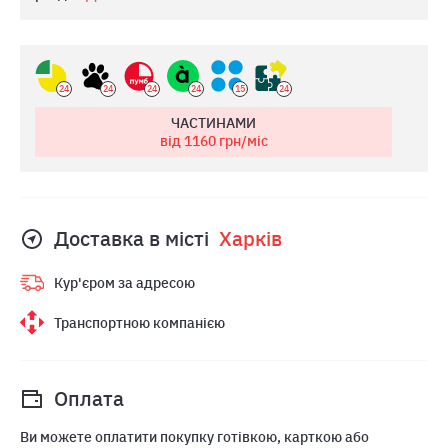
24
24
24
24
15
24
ЧАСТИНАМИ
від 1160
грн/міс
Доставка в місті
Харкiв
Кур'єром за адресою
Транспортною компанією
Оплата
Ви можете оплатити покупку готівкою, карткою або