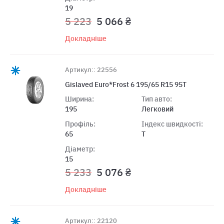
19
5 223
5 066 ₴
Докладніше
Артикул:: 22556
Gislaved Euro*Frost 6 195/65 R15 95T
Ширина:
Тип авто:
195
Легковий
Профіль:
Індекс швидкості:
65
T
Діаметр:
15
5 233
5 076 ₴
Докладніше
Артикул:: 22120