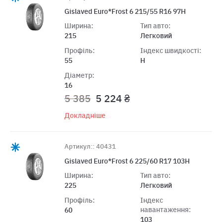
Gislaved Euro*Frost 6 215/55 R16 97H
Ширина:
Тип авто:
215
Легковий
Профіль:
Індекс швидкості:
55
H
Діаметр:
16
5 385
5 224 ₴
Докладніше
Артикул:: 40431
Gislaved Euro*Frost 6 225/60 R17 103H
Ширина:
Тип авто:
225
Легковий
Профіль:
Індекс
навантаження:
60
103