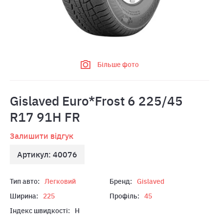
Більше фото
Gislaved Euro*Frost 6 225/45
R17 91H FR
Залишити відгук
Артикул: 40076
Тип авто:
Легковий
Бренд:
Gislaved
Ширина:
225
Профіль:
45
Індекс швидкості:
H