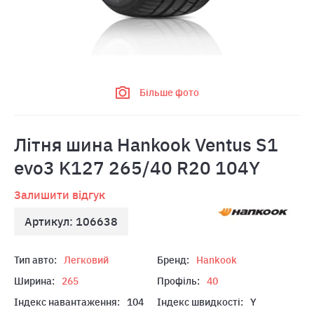
Більше фото
Літня шина Hankook Ventus S1
evo3 K127 265/40 R20 104Y
Залишити відгук
Артикул: 106638
Тип авто:
Легковий
Бренд:
Hankook
Ширина:
265
Профіль:
40
Індекс навантаження:
104
Індекс швидкості:
Y