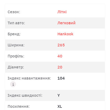
Сезон:
Літні
Тип авто:
Легковий
Бренд:
Hankook
Ширина:
265
Профіль:
40
Діаметр:
20
Індекс навантаження:
104
Індекс швидкості:
Y
Посилення:
XL