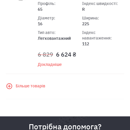
Профіль:
Індекс швидкості:
65
R
Діаметр:
Ширина:
16
225
Тип авто:
Індекс
навантаження:
Легковантажний
112
6 829
6 624 ₴
Докладніше
Більше товарів
Потрібна допомога?