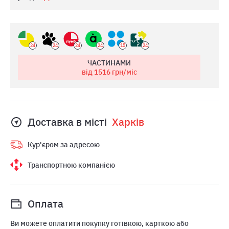
24
24
24
24
15
24
ЧАСТИНАМИ
від 1516
грн/міс
Доставка в місті
Харкiв
Кур'єром за адресою
Транспортною компанією
Оплата
Ви можете оплатити покупку готівкою, карткою або