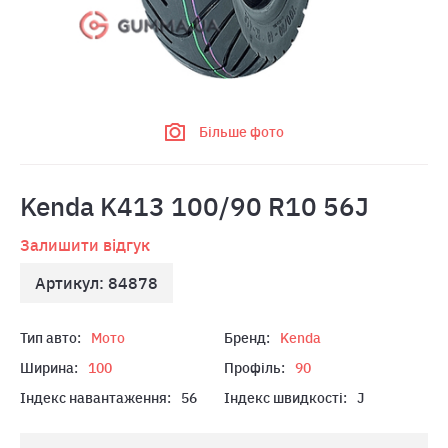
Більше фото
Kenda K413 100/90 R10 56J
Залишити відгук
Артикул: 84878
Тип авто:
Мото
Бренд:
Kenda
Ширина:
100
Профіль:
90
Індекс навантаження:
56
Індекс швидкості:
J