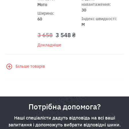
навантаження:
Мото
30
Ширина:
Індекс швидкості:
60
M
3 658
3 548 ₴
Докладніше
Більше товарів
Потрібна допомога?
Наші спеціалісти дадуть відповідь на всі ваші
запитання і допоможуть вибрати відповідні шини.