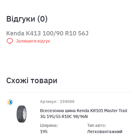
Відгуки (0)
Kenda K413 100/90 R10 56J
Залишити відгук
Схожі товари
Артикул:: 194088
Всесезонна шина Kenda KR101 Master Trail
3G 195/55 R10C 98/96N
Ширина:
Тип авто:
195
Легковантажний