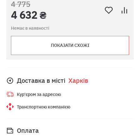
4 775
4 632 ₴
Немає в наявності
ПОКАЗАТИ СХОЖІ
Доставка в місті
Харкiв
Кур'єром за адресою
Транспортною компанією
Оплата