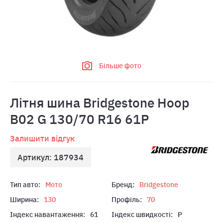
Більше фото
Літня шина Bridgestone Hoop
B02 G 130/70 R16 61P
Залишити відгук
Артикул: 187934
Тип авто:
Мото
Бренд:
Bridgestone
Ширина:
130
Профіль:
70
Індекс навантаження:
61
Індекс швидкості:
P