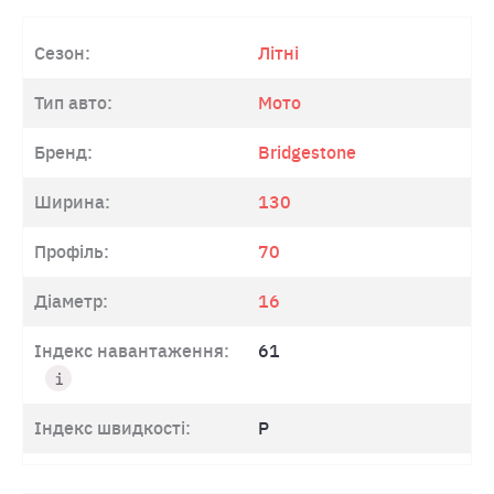
Сезон:
Літні
Тип авто:
Мото
Бренд:
Bridgestone
Ширина:
130
Профіль:
70
Діаметр:
16
Індекс навантаження:
61
Індекс швидкості:
P