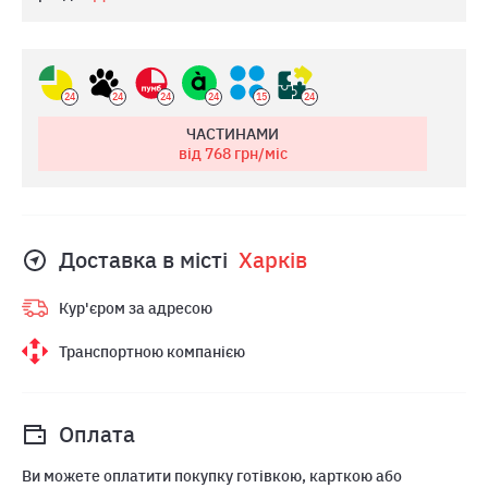
24
24
24
24
15
24
ЧАСТИНАМИ
від 768
грн/міс
Доставка в місті
Харкiв
Кур'єром за адресою
Транспортною компанією
Оплата
Ви можете оплатити покупку готівкою, карткою або