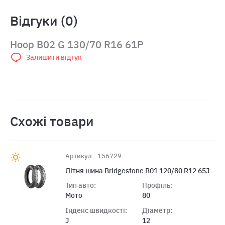
Відгуки (0)
Hoop B02 G 130/70 R16 61P
Залишити відгук
Схожі товари
Артикул:: 156729
Лiтня шина Bridgestone B01 120/80 R12 65J
Тип авто:
Профіль:
Мото
80
Індекс швидкості:
Діаметр:
J
12