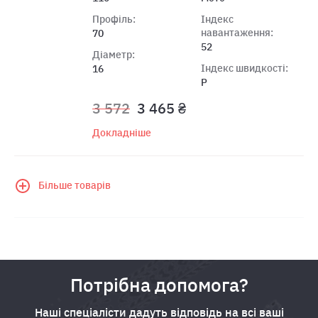
Профіль:
Індекс
навантаження:
70
52
Діаметр:
Індекс швидкості:
16
P
3 572
3 465 ₴
Докладніше
Більше товарів
Потрібна допомога?
Наші спеціалісти дадуть відповідь на всі ваші