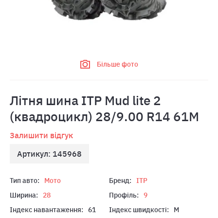
Більше фото
Лiтня шина ITP Mud lite 2
(квадроцикл) 28/9.00 R14 61M
Залишити відгук
Артикул: 145968
Тип авто:
Мото
Бренд:
ITP
Ширина:
28
Профіль:
9
Індекс навантаження:
61
Індекс швидкості:
M