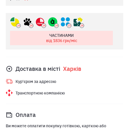
24
24
24
24
15
24
ЧАСТИНАМИ
від 1836
грн/міс
Доставка в місті
Харкiв
Кур'єром за адресою
Транспортною компанією
Оплата
Ви можете оплатити покупку готівкою, карткою або