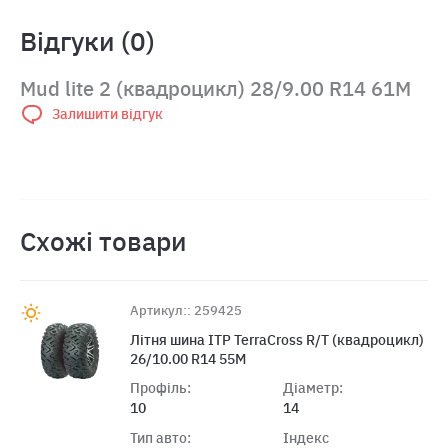
Відгуки (0)
Mud lite 2 (квадроцикл) 28/9.00 R14 61M
Залишити відгук
Схожі товари
Артикул:: 259425
Лiтня шина ITP TerraCross R/T (квaдроцикл)
26/10.00 R14 55M
Профіль:
Діаметр:
10
14
Тип авто:
Індекс