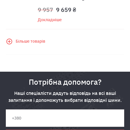
9 957
9 659 ₴
Докладніше
Більше товарів
Потрібна допомога?
Наші спеціалісти дадуть відповідь на всі ваші
запитання і допоможуть вибрати відповідні шини.