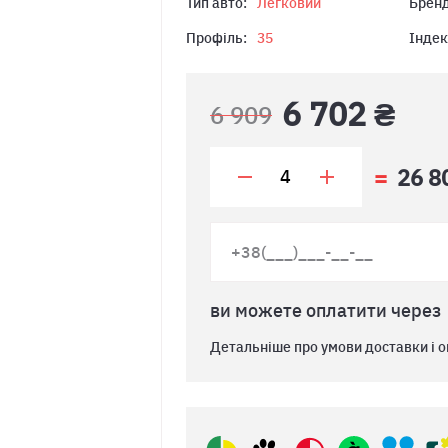
Тип авто:
Легковий
Бренд
Профіль:
35
Індек
6 702 ₴
6 909
26 8
ви можете оплатити через
Детальніше про умови доставки і о