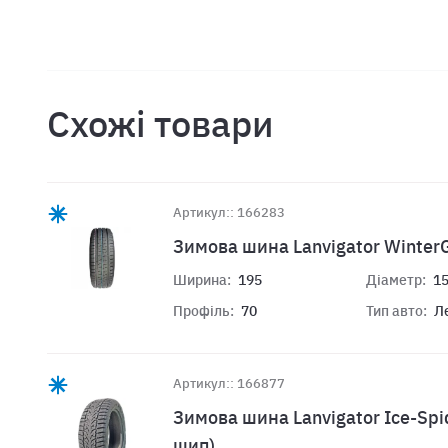
Схожі товари
Артикул:: 166283
Зимова шина Lanvigator Winter
Ширина:
195
Діаметр:
1
Профіль:
70
Тип авто:
Л
Артикул:: 166877
Зимова шина Lanvigator Ice-Spi
шип)