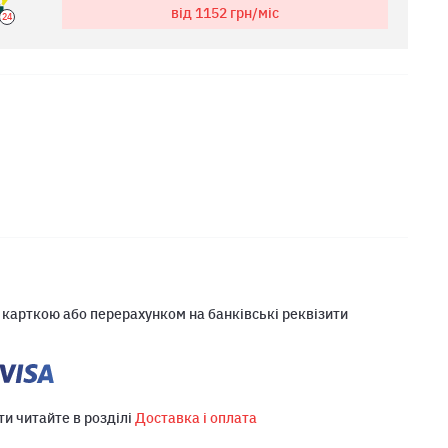
від 1152
грн/міс
24
 карткою або перерахунком на банківські реквізити
ти читайте в розділі
Доставка і оплата