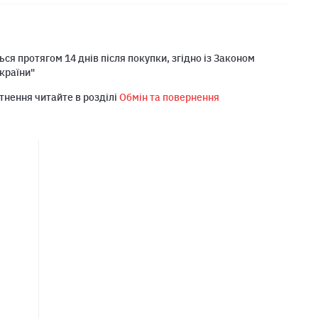
ся протягом 14 днів після покупки, згідно із Законом
країни"
тнення читайте в розділі
Обмін та повернення