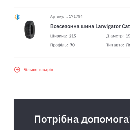
Артикул:: 171784
Всесезонна шина Lanvigator Ca
Ширина:
215
Діаметр:
1
Профіль:
70
Тип авто:
Л
Більше товарів
Потрібна допомога