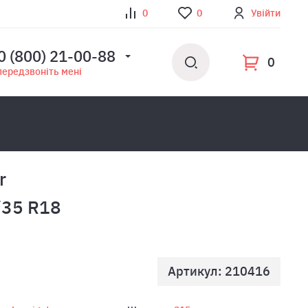
0
0
Увійти
0 (800) 21-00-88
0
передзвоніть мені
r
/35 R18
Артикул: 210416