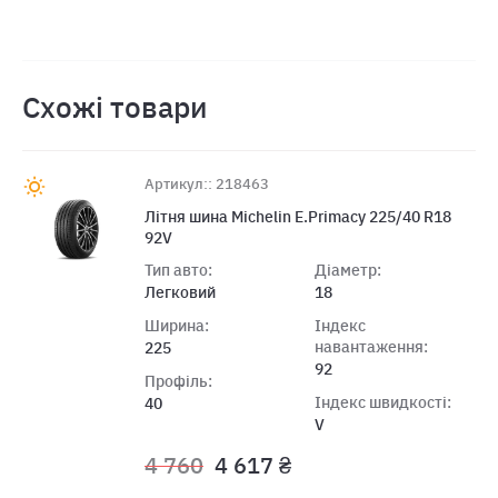
Схожі товари
Артикул:: 218463
Літня шина Michelin E.Primacy 225/40 R18
92V
Тип авто:
Діаметр:
Легковий
18
Ширина:
Індекс
навантаження:
225
92
Профіль:
Індекс швидкості:
40
V
4 760
4 617 ₴