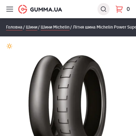
0
Головна
Шини
Шини Michelin
Лiтня шина Michelin Power Sup