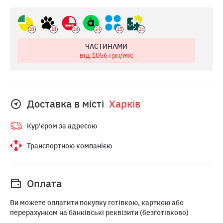
24
24
24
24
15
24
ЧАСТИНАМИ
від 1056
грн/міс
Доставка в місті
Харкiв
Кур'єром за адресою
Транспортною компанією
Оплата
Ви можете оплатити покупку готівкою, карткою або
перерахунком на банківські реквізити (безготівково)