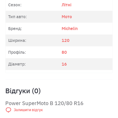
Сезон:
Літні
Тип авто:
Мото
Бренд:
Michelin
Ширина:
120
Профіль:
80
Діаметр:
16
Відгуки (0)
Power SuperMoto B 120/80 R16
Залишити відгук