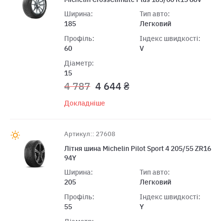
Ширина:
Тип авто:
185
Легковий
Профіль:
Індекс швидкості:
60
V
Діаметр:
15
4 787
4 644 ₴
Докладніше
Артикул:: 27608
Літня шина Michelin Pilot Sport 4 205/55 ZR16
94Y
Ширина:
Тип авто:
205
Легковий
Профіль:
Індекс швидкості:
55
Y