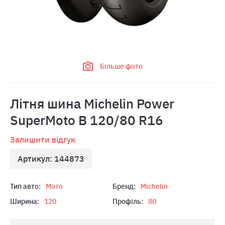
Більше фото
Лiтня шина Michelin Power
SuperMoto B 120/80 R16
Залишити відгук
Артикул: 144873
Тип авто:
Мото
Бренд:
Michelin
Ширина:
120
Профіль:
80