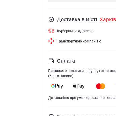
Доставка в місті
Харкiв
Кур'єром за адресою
Транспортною компанією
Оплата
Ви можете оплатити покупку готівкою,
(безготівково)
Детальніше про умови доставки і опла