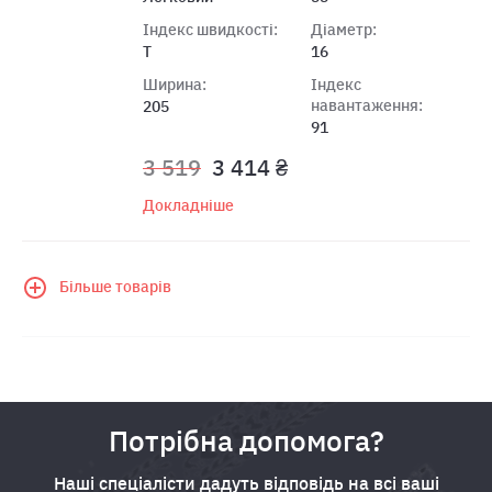
Індекс швидкості:
Діаметр:
T
16
Ширина:
Індекс
навантаження:
205
91
3 519
3 414 ₴
Докладніше
Більше товарів
Потрібна допомога?
Наші спеціалісти дадуть відповідь на всі ваші