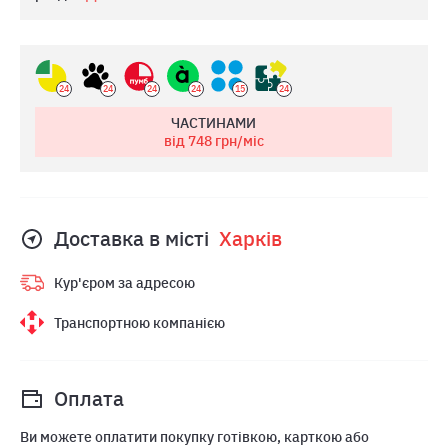
24
24
24
24
15
24
ЧАСТИНАМИ
від 748
грн/міс
Доставка в місті
Харкiв
Кур'єром за адресою
Транспортною компанією
Оплата
Ви можете оплатити покупку готівкою, карткою або