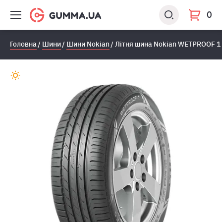
0
Головна
Шини
Шини Nokian
Літня шина Nokian WETPROOF 1 