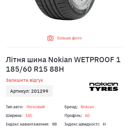
Більше фото
Літня шина Nokian WETPROOF 1
185/60 R15 88H
Залишити відгук
Артикул: 201299
Тип авто:
Легковий
Бренд:
Nokian
Ширина:
185
Профіль:
60
Індекс навантаження:
88
Індекс швидкості:
H