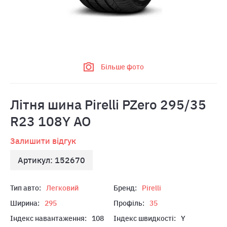
Більше фото
Лiтня шина Pirelli PZero 295/35
R23 108Y AO
Залишити відгук
Артикул: 152670
Тип авто:
Легковий
Бренд:
Pirelli
Ширина:
295
Профіль:
35
Індекс навантаження:
108
Індекс швидкості:
Y