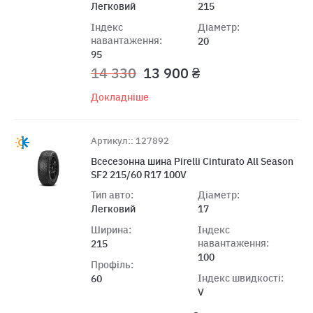
Легковий
215
Індекс
Діаметр:
навантаження:
20
95
14 330
13 900 ₴
Докладніше
Артикул:: 127892
Всесезонна шина Pirelli Cinturato All Season
SF2 215/60 R17 100V
Тип авто:
Діаметр:
Легковий
17
Ширина:
Індекс
навантаження:
215
100
Профіль:
Індекс швидкості:
60
V