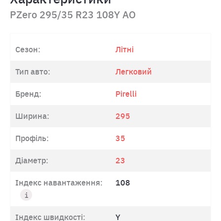
PZero 295/35 R23 108Y AO
Сезон:
Літні
Тип авто:
Легковий
Бренд:
Pirelli
Ширина:
295
Профіль:
35
Діаметр:
23
Індекс навантаження:
108
Індекс швидкості:
Y