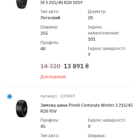
SF3 255/40 R20 101Y
Тип авто:
Діаметр:
Легковий
20
Ширина:
Індекс
навантаження:
255
101
Профіль:
Індекс швидкості:
40
Y
14 320
13 891 ₴
Докладніше
Артикул:: 235907
Зимова шина Pirelli Cinturato Winter 3 215/45
R20 95V
Профіль:
Індекс швидкості:
45
V
Тип авто:
Ширина: