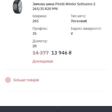
Зимова шина Pirelli Winter Sottozero 2
265/35 R20 99V
Ширина:
Тип авто:
265
Легковий
Профіль:
Індекс швидкості:
35
V
Діаметр:
20
14 377
13 946 ₴
Докладніше
Більше товарів