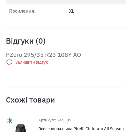
Посилення:
XL
Відгуки (0)
PZero 295/35 R23 108Y AO
Залишити відгук
Схожі товари
Артикул:: 241385
Всесезонна шина Pirelli Cinturato All Season