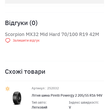
Відгуки (0)
Scorpion MX32 Mid Hard 70/100 R19 42M
Залишити відгук
Схожі товари
Артикул:: 252032
Літня шина Pirelli Powergy 2 205/55 R16 94V
Тип авто:
Індекс швидкості:
Легковий
V