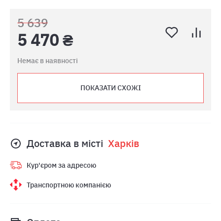
5 639
5 470 ₴
Немає в наявності
ПОКАЗАТИ СХОЖІ
Доставка в місті
Харкiв
Кур'єром за адресою
Транспортною компанією