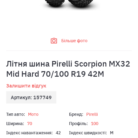
Більше фото
Лiтня шина Pirelli Scorpion MX32
Mid Hard 70/100 R19 42M
Залишити відгук
Артикул: 157749
Тип авто:
Мото
Бренд:
Pirelli
Ширина:
70
Профіль:
100
Індекс навантаження:
42
Індекс швидкості:
M