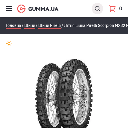
0
Головна
Шини
Шини Pirelli
Лiтня шина Pirelli Scorpion MX32