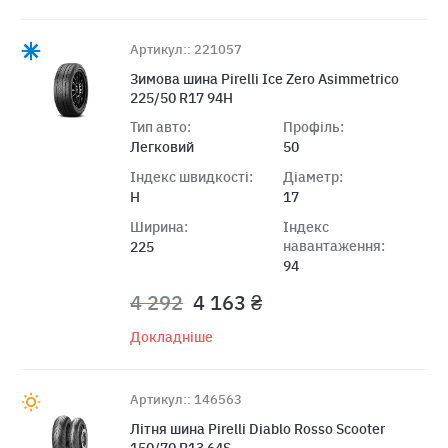
Артикул:: 221057
Зимова шина Pirelli Ice Zero Asimmetrico
225/50 R17 94H
Тип авто:
Профіль:
Легковий
50
Індекс швидкості:
Діаметр:
H
17
Ширина:
Індекс
навантаження:
225
94
4 292
4 163 ₴
Докладніше
Артикул:: 146563
Літня шина Pirelli Diablo Rosso Scooter
150/70 R13 64S