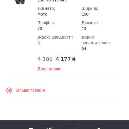
Тип авто:
Ширина:
Мото
150
Профіль:
Діаметр:
70
13
Індекс швидкості:
Індекс
навантаження:
S
64
4 306
4 177 ₴
Докладніше
Більше товарів