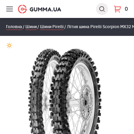
0
Головна
Шини
Шини Pirelli
Літня шина Pirelli Scorpion MX32 