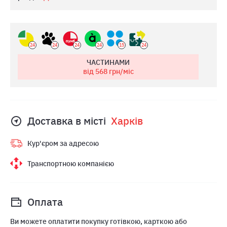
24
24
24
24
15
24
ЧАСТИНАМИ
від 568
грн/міс
Доставка в місті
Харкiв
Кур'єром за адресою
Транспортною компанією
Оплата
Ви можете оплатити покупку готівкою, карткою або