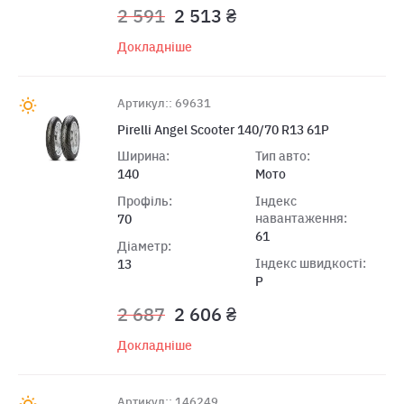
2 591
2 513 ₴
Докладніше
Артикул:: 69631
Pirelli Angel Scooter 140/70 R13 61P
Ширина:
Тип авто:
140
Мото
Профіль:
Індекс
навантаження:
70
61
Діаметр:
Індекс швидкості:
13
P
2 687
2 606 ₴
Докладніше
Артикул:: 146249