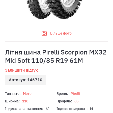
Більше фото
Літня шина Pirelli Scorpion MX32
Mid Soft 110/85 R19 61M
Залишити відгук
Артикул: 146710
Тип авто:
Мото
Бренд:
Pirelli
Ширина:
110
Профіль:
85
Індекс навантаження:
61
Індекс швидкості:
M