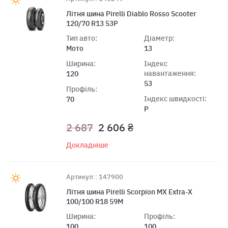
Літня шина Pirelli Diablo Rosso Scooter
120/70 R13 53P
Тип авто:
Діаметр:
Мото
13
Ширина:
Індекс
навантаження:
120
53
Профіль:
Індекс швидкості:
70
P
2 687
2 606 ₴
Докладніше
Артикул:: 147900
Лiтня шина Pirelli Scorpion MX Extra-X
100/100 R18 59M
Ширина:
Профіль:
100
100