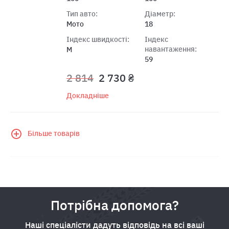
Тип авто:
Діаметр:
Мото
18
Індекс швидкості:
Індекс
навантаження:
M
59
2 814
2 730 ₴
Докладніше
Більше товарів
Потрібна допомога?
Наші спеціалісти дадуть відповідь на всі ваші