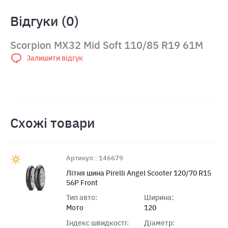
Відгуки (0)
Scorpion MX32 Mid Soft 110/85 R19 61M
Залишити відгук
Схожі товари
Артикул:: 146679
Лiтня шина Pirelli Angel Scooter 120/70 R15
56P Front
Тип авто:
Ширина:
Мото
120
Індекс швидкості:
Діаметр: