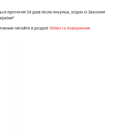
ся протягом 14 днів після покупки, згідно із Законом
країни"
тнення читайте в розділі
Обмін та повернення