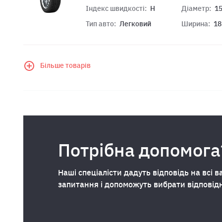
Індекс швидкості:
H
Діаметр:
1
Тип авто:
Легковий
Ширина:
18
Більше товарів
Потрібна допомога
Наші спеціалісти дадуть відповідь на всі в
запитання і допоможуть вибрати відповід