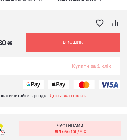
80 ₴
В КОШИК
Купити за 1 клік
плати читайте в розділі
Доставка і оплата
ЧАСТИНАМИ
від 696
грн/міс
24