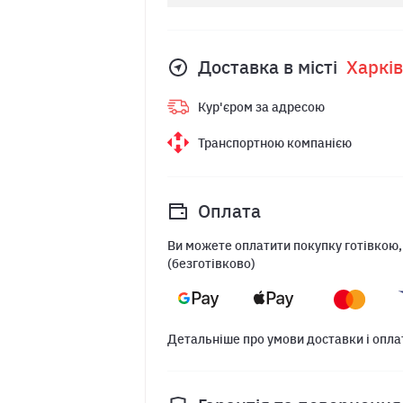
Доставка в місті
Харкiв
Кур'єром за адресою
Транспортною компанією
Оплата
Ви можете оплатити покупку готівкою,
(безготівково)
Детальніше про умови доставки і опла