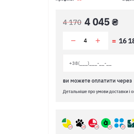
4 045 ₴
4 170
16 1
ви можете оплатити через
Детальніше про умови доставки і о
24
24
24
24
15