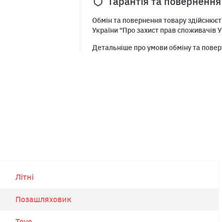
Гарантія та повернення
Обмін та повернення товару здійснюєть
України "Про захист прав споживачів У
Детальніше про умови обміну та повер
Літні
Позашляховик
Toyo