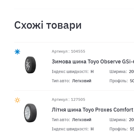
Схожі товари
Артикул:: 104555
Зимова шина Toyo Observe GSi-
Індекс швидкості:
H
Ширина:
20
Тип авто:
Легковий
Профіль:
5
Артикул:: 127505
Літня шина Toyo Proxes Comfor
Тип авто:
Легковий
Ширина:
20
Індекс швидкості:
H
Профіль:
5