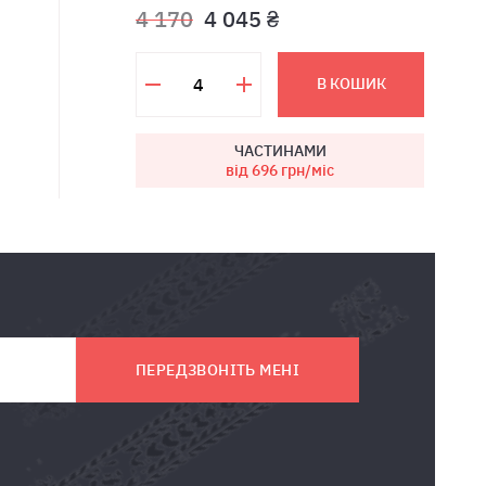
4 170
4 045 ₴
В КОШИК
ЧАСТИНАМИ
від 696
грн/міс
ПЕРЕДЗВОНІТЬ МЕНІ