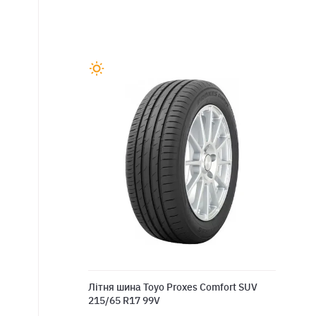
Лiтня шина Toyo Proxes Comfort SUV
215/65 R17 99V