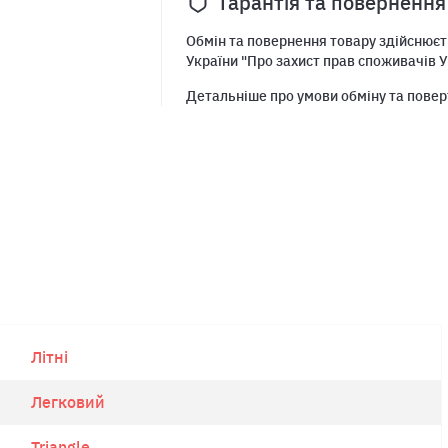
Гарантія та повернення
Обмін та повернення товару здійснюєть
України "Про захист прав споживачів У
Детальніше про умови обміну та повер
Літні
Легковий
Triangle