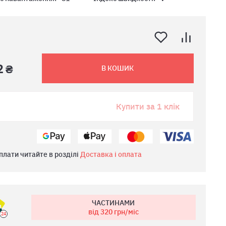
2 ₴
В КОШИК
Купити за 1 клік
плати читайте в розділі
Доставка і оплата
ЧАСТИНАМИ
від 320
грн/міс
24