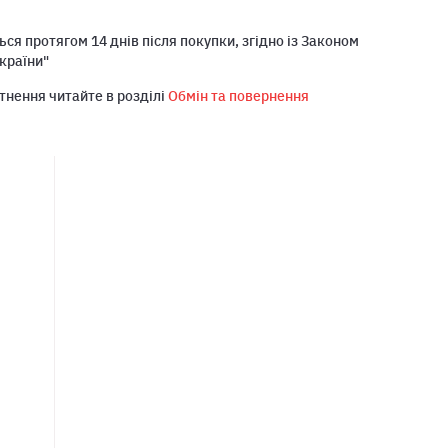
ся протягом 14 днів після покупки, згідно із Законом
країни"
тнення читайте в розділі
Обмін та повернення