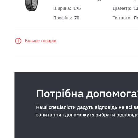
Ширина:
175
Діаметр:
1
Профіль:
70
Тип авто:
Л
Більше товарів
Потрібна допомога
Наші спеціалісти дадуть відповідь на всі в
запитання і допоможуть вибрати відповід