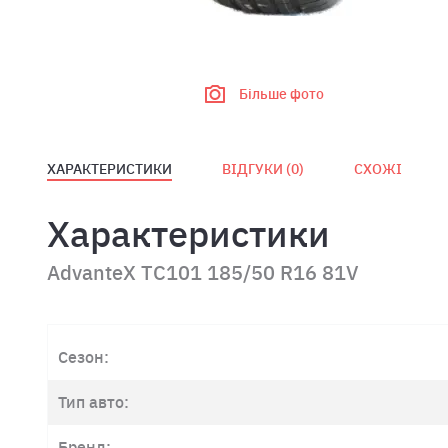
Більше фото
ХАРАКТЕРИСТИКИ
ВІДГУКИ (
0
)
СХОЖІ
Характеристики
AdvanteX TC101 185/50 R16 81V
Сезон:
Тип авто:
Бренд: