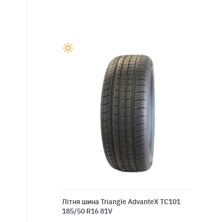
Лiтня шина Triangle AdvanteX TC101
185/50 R16 81V