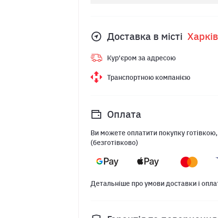
Доставка в місті
Харкiв
Кур'єром за адресою
Транспортною компанією
Оплата
Ви можете оплатити покупку готівкою,
(безготівково)
Детальніше про умови доставки і опла