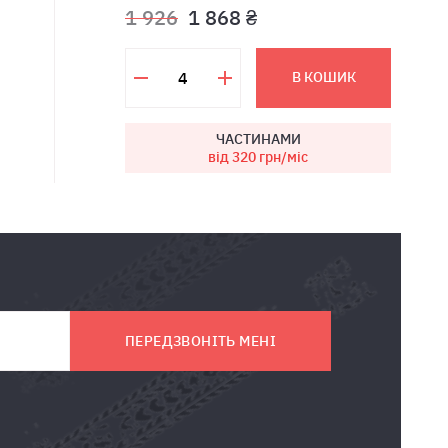
1 926
1 868 ₴
В КОШИК
ЧАСТИНАМИ
від 320
грн/міс
ПЕРЕДЗВОНІТЬ МЕНІ