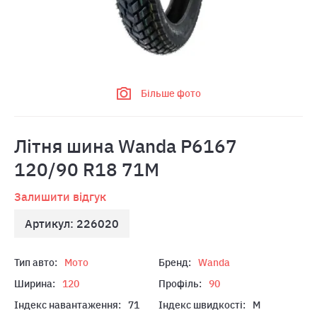
Більше фото
Літня шина Wanda P6167
120/90 R18 71M
Залишити відгук
Артикул: 226020
Тип авто:
Мото
Бренд:
Wanda
Ширина:
120
Профіль:
90
Індекс навантаження:
71
Індекс швидкості:
M