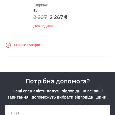
Ширина:
18
2 337
2 267 ₴
Докладніше
Більше товарів
Потрібна допомога?
Наші спеціалісти дадуть відповідь на всі ваші
запитання і допоможуть вибрати відповідні шини.