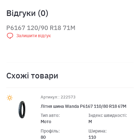
Відгуки (0)
P6167 120/90 R18 71M
Залишити відгук
Схожі товари
Артикул:: 222573
Літня шина Wanda P6167 110/80 R18 67M
Тип авто:
Індекс швидкості:
Мото
M
Профіль:
Ширина:
80
110