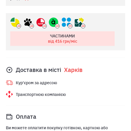
24
24
24
24
15
24
ЧАСТИНАМИ
від 416
грн/міс
Доставка в місті
Харкiв
Кур'єром за адресою
Транспортною компанією
Оплата
Ви можете оплатити покупку готівкою, карткою або