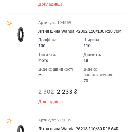
Докладніше
Артикул:: 194569
Лiтня шина Wanda P2002 110/100 R18 70M
Профіль:
Ширина:
100
110
Тип авто:
Діаметр:
Мото
18
Індекс швидкості:
Індекс
навантаження:
M
70
2 302
2 233 ₴
Докладніше
Артикул:: 211035
Лiтня шина Wanda P6218 110/80 R18 64R