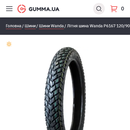
0
Головна
Шини
Шини Wanda
Літня шина Wanda P6167 120/90