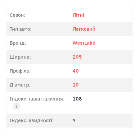
Сезон:
Літні
Тип авто:
Легковий
Бренд:
WestLake
Ширина:
295
Профіль:
40
Діаметр:
19
Індекс навантаження:
108
Індекс швидкості:
Y