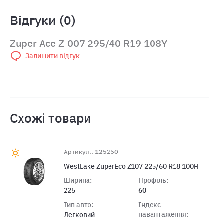
Відгуки (0)
Zuper Ace Z-007 295/40 R19 108Y
Залишити відгук
Схожі товари
Артикул:: 125250
WestLake ZuperEco Z107 225/60 R18 100H
Ширина:
Профіль:
225
60
Тип авто:
Індекс
навантаження:
Легковий