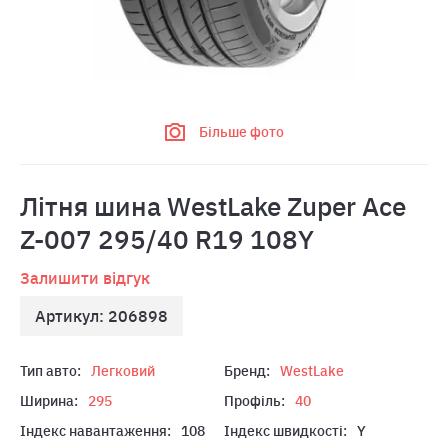
Більше фото
Лiтня шина WestLake Zuper Ace
Z-007 295/40 R19 108Y
Залишити відгук
Артикул: 206898
Тип авто:
Легковий
Бренд:
WestLake
Ширина:
295
Профіль:
40
Індекс навантаження:
108
Індекс швидкості:
Y