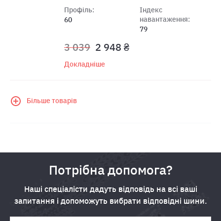
Профіль:
Індекс
навантаження:
60
79
3 039
2 948 ₴
Докладніше
Більше товарів
Потрібна допомога?
Наші спеціалісти дадуть відповідь на всі ваші
запитання і допоможуть вибрати відповідні шини.