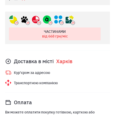
24
24
24
24
15
24
ЧАСТИНАМИ
від 668
грн/міс
Доставка в місті
Харкiв
Кур'єром за адресою
Транспортною компанією
Оплата
Ви можете оплатити покупку готівкою, карткою або