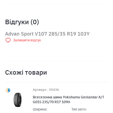
Відгуки (0)
Advan Sport V107 285/35 R19 103Y
Залишити відгук
Схожі товари
Артикул:: 55436
Всесезонна шина Yokohama Geolandar A/T
G015 235/70 R17 109H
Ширина:
Тип авто: