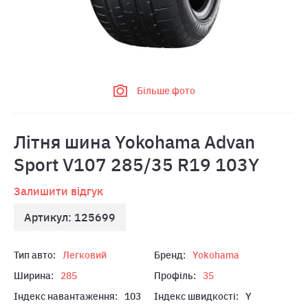
Більше фото
Літня шина Yokohama Advan
Sport V107 285/35 R19 103Y
Залишити відгук
Артикул: 125699
Тип авто:
Легковий
Бренд:
Yokohama
Ширина:
285
Профіль:
35
Індекс навантаження:
103
Індекс швидкості:
Y