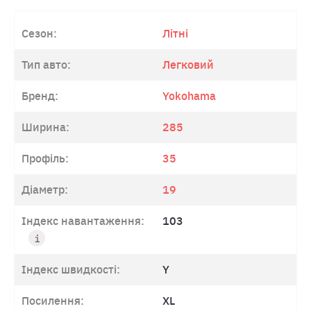
Сезон:
Літні
Тип авто:
Легковий
Бренд:
Yokohama
Ширина:
285
Профіль:
35
Діаметр:
19
Індекс навантаження:
103
Індекс швидкості:
Y
Посилення:
XL