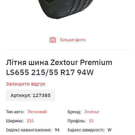
Більше фото
Літня шина Zextour Premium
LS655 215/55 R17 94W
Залишити відгук
Артикул: 127385
Тип авто:
Легковий
Бренд:
Zextour
Ширина:
215
Профіль:
55
Індекс навантаження:
94
Індекс швидкості:
W