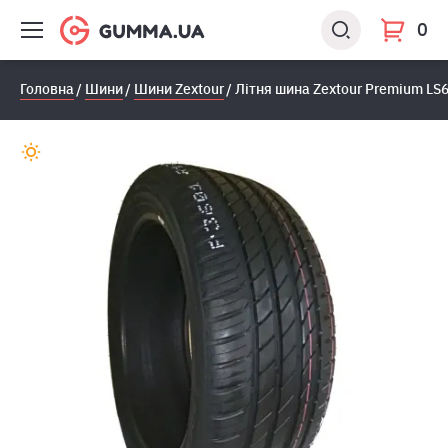
0
Головна
Шини
Шини Zextour
Літня шина Zextour Premium LS