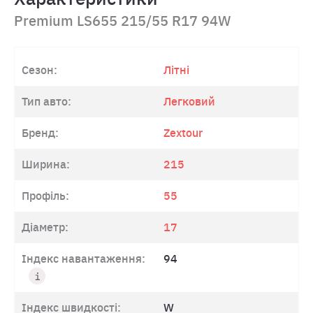
Premium LS655 215/55 R17 94W
Сезон:
Літні
Тип авто:
Легковий
Бренд:
Zextour
Ширина:
215
Профіль:
55
Діаметр:
17
Індекс навантаження:
94
Індекс швидкості:
W