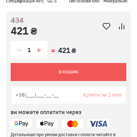
Специфікація API:
GL-5
Тип основи олії:
Мінеральне
434
421 ₴
421 ₴
В КОШИК
Купити за 1 клік
ви можете оплатити через
Детальніше про умови доставки і оплати читайте в