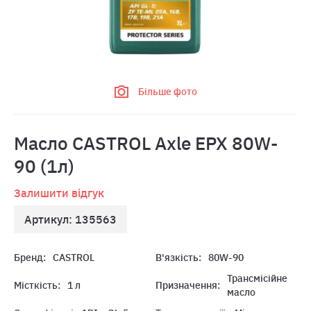
Більше фото
Масло CASTROL Axle EPX 80W-
90 (1л)
Залишити відгук
Артикул: 135563
Бренд:
CASTROL
В'язкість:
80W-90
Трансмісійне
Місткість:
1 л
Призначення:
масло