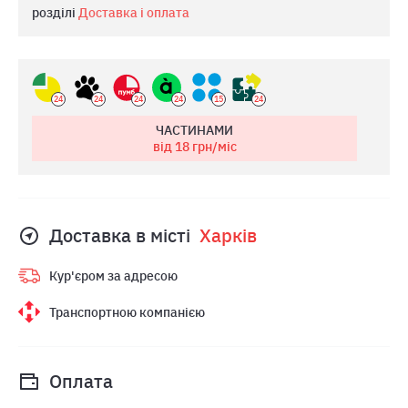
розділі
Доставка і оплата
24
24
24
24
15
24
ЧАСТИНАМИ
від 18
грн/міс
Доставка в місті
Харкiв
Кур'єром за адресою
Транспортною компанією
Оплата