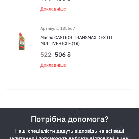
Докладніше
Артикул:: 135567
Масло CASTROL TRANSMAX DEX III
MULTIVEHICLE (1л)
522
506 ₴
Докладніше
Потрібна допомога?
Наші спеціалісти дадуть відповідь на всі ваші
запитання і допоможуть вибрати відповідні шини.