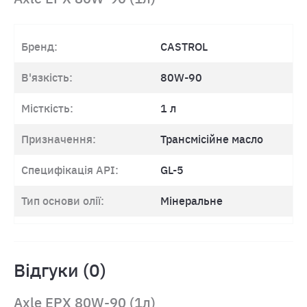
Бренд:
CASTROL
В'язкість:
80W-90
Місткість:
1 л
Призначення:
Трансмісійне масло
Специфікація API:
GL-5
Тип основи олії:
Мінеральне
Відгуки (0)
Axle EPX 80W-90 (1л)