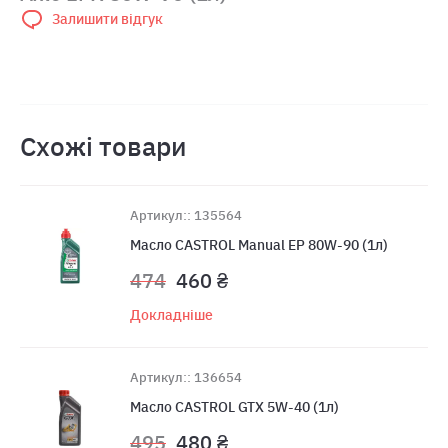
Залишити відгук
Схожі товари
Артикул:: 135564
Масло CASTROL Manual EP 80W-90 (1л)
474
460 ₴
Докладніше
Артикул:: 136654
Масло CASTROL GTX 5W-40 (1л)
495
480 ₴