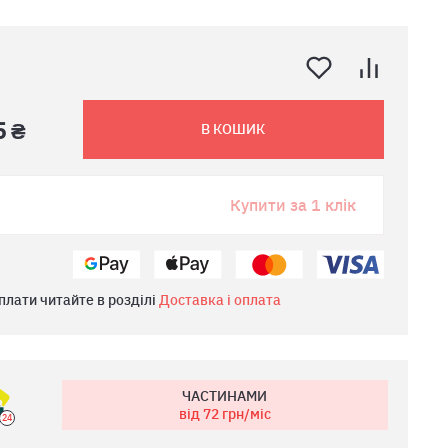
5 ₴
В КОШИК
Купити за 1 клік
плати читайте в розділі
Доставка і оплата
ЧАСТИНАМИ
від 72
грн/міс
24