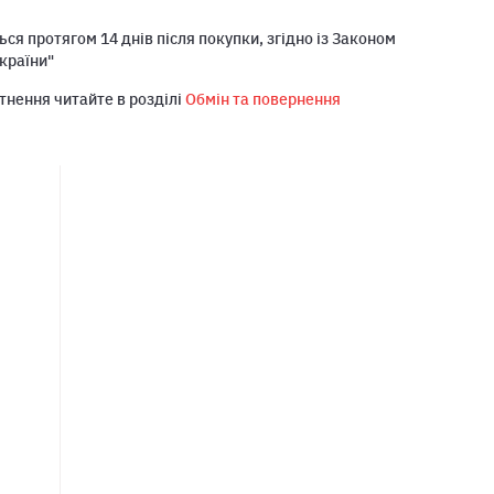
ся протягом 14 днів після покупки, згідно із Законом
країни"
тнення читайте в розділі
Обмін та повернення