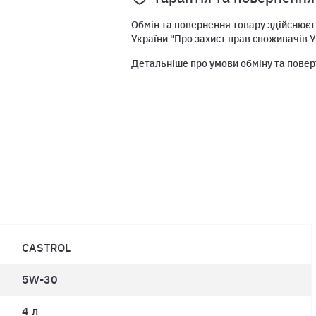
Обмін та повернення товару здійснюєть
України "Про захист прав споживачів У
Детальніше про умови обміну та повер
CASTROL
5W-30
4 л