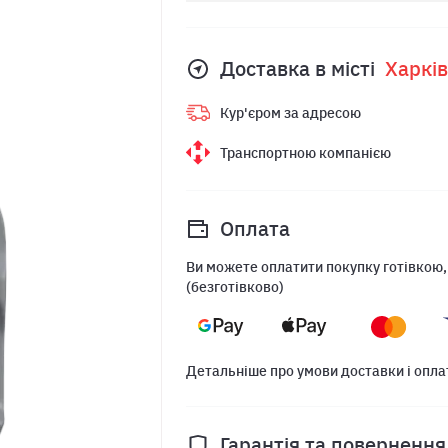
Доставка в місті
Харкiв
Кур'єром за адресою
Транспортною компанією
Оплата
Ви можете оплатити покупку готівкою,
(безготівково)
Детальніше про умови доставки і опла
Гарантія та повернення