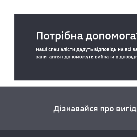
Потрібна допомога
Наші спеціалісти дадуть відповідь на всі в
запитання і допоможуть вибрати відповід
Дізнавайся про вигі