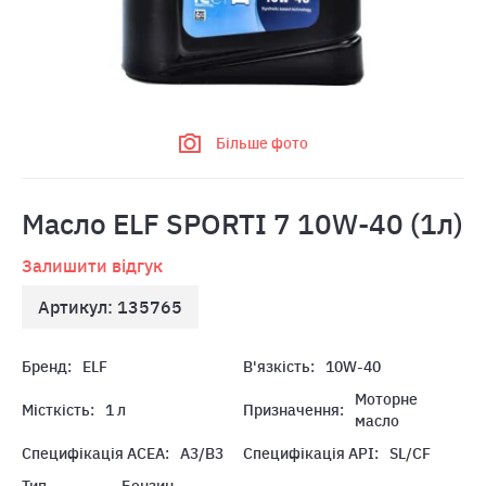
Більше фото
Масло ELF SPORTI 7 10W-40 (1л)
Залишити відгук
Артикул: 135765
Бренд:
ELF
В'язкість:
10W-40
Моторне
Місткість:
1 л
Призначення:
масло
Специфікація ACEA:
A3/B3
Специфікація API:
SL/CF