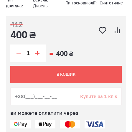
Тип
Бензин,
Тип основи олії:
Синтетичне
двигуна:
Дизель
412
400 ₴
400 ₴
В КОШИК
Купити за 1 клік
ви можете оплатити через