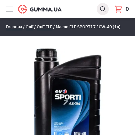
0
Головна
Олії
Олії ELF
Масло ELF SPORTI 7 10W-40 (1л)