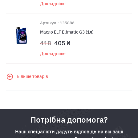
Докладніше
Артикул:: 135886
Масло ELF Elfmatic G3 (1л)
418
405 ₴
Докладніше
Більше товарів
Потрібна допомога?
Наші спеціалісти дадуть відповідь на всі ваші