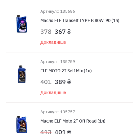
Артикул:: 135686
Масло ELF Tranself TYPE B 80W-90 (1л)
378
367 ₴
Докладніше
Артикул:: 135759
ELF MOTO 2T Self Mix (1л)
401
389 ₴
Докладніше
Артикул:: 135757
Масло ELF Moto 2T Off Road (1л)
413
401 ₴