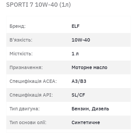
SPORTI 7 10W-40 (1л)
Бренд:
ELF
В'язкість:
10W-40
Місткість:
1 л
Призначення:
Моторне масло
Специфікація ACEA:
A3/B3
Специфікація API:
SL/CF
Тип двигуна:
Бензин, Дизель
Тип основи олії:
Синтетичне