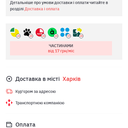
Детальніше про умови доставки і оплати читайте в
розділі
Доставка і оплата
24
24
24
24
15
24
ЧАСТИНАМИ
від 17
грн/міс
Доставка в місті
Харкiв
Кур'єром за адресою
Транспортною компанією
Оплата