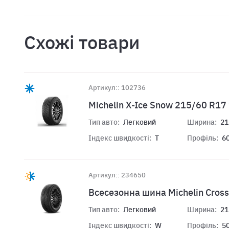
Схожі товари
Артикул:: 102736
Michelin X-Ice Snow 215/60 R17
Тип авто:
Легковий
Ширина:
21
Індекс швидкості:
T
Профіль:
6
Артикул:: 234650
Всесезонна шина Michelin Cros
Тип авто:
Легковий
Ширина:
21
Індекс швидкості:
W
Профіль:
5