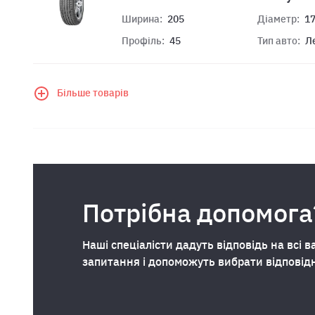
Ширина:
205
Діаметр:
1
Профіль:
45
Тип авто:
Л
Більше товарів
Потрібна допомога
Наші спеціалісти дадуть відповідь на всі в
запитання і допоможуть вибрати відповід