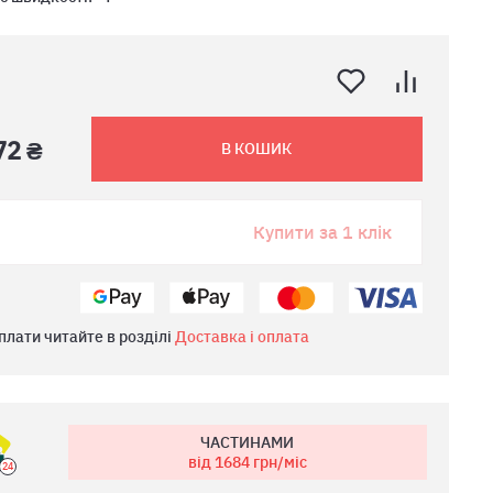
72 ₴
В КОШИК
Купити за 1 клік
плати читайте в розділі
Доставка і оплата
ЧАСТИНАМИ
від 1684
грн/міс
24