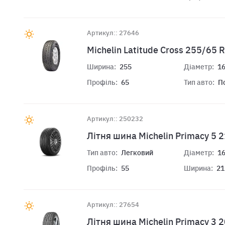
Артикул:: 27646
Michelin Latitude Cross 255/65
Ширина:
255
Діаметр:
1
Профіль:
65
Тип авто:
П
Артикул:: 250232
Літня шина Michelin Primacy 5 
Тип авто:
Легковий
Діаметр:
1
Профіль:
55
Ширина:
21
Артикул:: 27654
Літня шина Michelin Primacy 3 