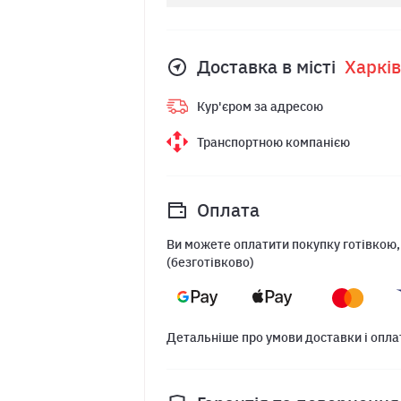
Доставка в місті
Харкiв
Кур'єром за адресою
Транспортною компанією
Оплата
Ви можете оплатити покупку готівкою,
(безготівково)
Детальніше про умови доставки і опла