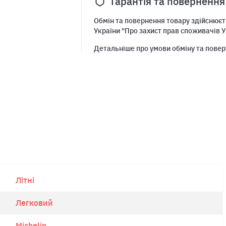
Гарантія та повернення
Обмін та повернення товару здійснюєть
України "Про захист прав споживачів У
Детальніше про умови обміну та повер
Літні
Легковий
Michelin