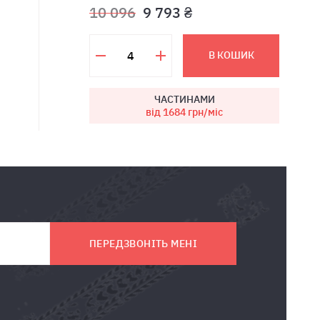
10 096
9 793 ₴
В КОШИК
ЧАСТИНАМИ
від 1684
грн/міс
ПЕРЕДЗВОНІТЬ МЕНІ