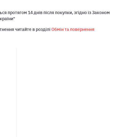
ся протягом 14 днів після покупки, згідно із Законом
країни"
тнення читайте в розділі
Обмін та повернення