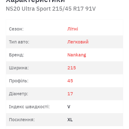
NS20 Ultra Sport 215/45 R17 91V
Сезон:
Літні
Тип авто:
Легковий
Бренд:
Nankang
Ширина:
215
Профіль:
45
Діаметр:
17
Індекс швидкості:
V
Посилення:
XL