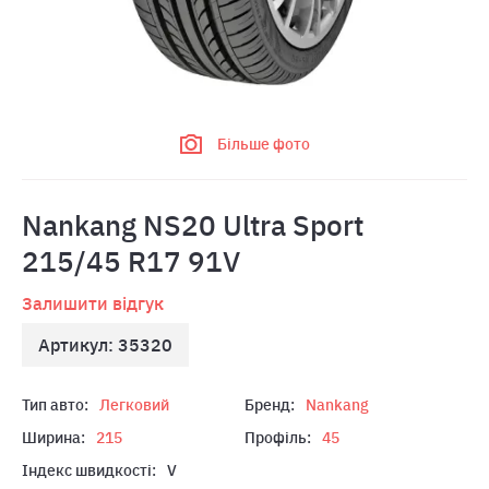
Більше фото
Nankang NS20 Ultra Sport
215/45 R17 91V
Залишити відгук
Артикул: 35320
Тип авто:
Легковий
Бренд:
Nankang
Ширина:
215
Профіль:
45
Індекс швидкості:
V