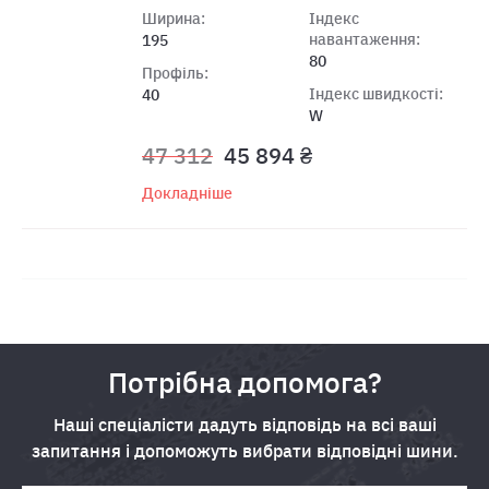
Ширина:
Індекс
навантаження:
195
80
Профіль:
Індекс швидкості:
40
W
47 312
45 894 ₴
Докладніше
Потрібна допомога?
Наші спеціалісти дадуть відповідь на всі ваші
запитання і допоможуть вибрати відповідні шини.