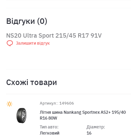
Відгуки (0)
NS20 Ultra Sport 215/45 R17 91V
Залишити відгук
Схожі товари
Артикул:: 149606
Лiтня шина Nankang Sportnex AS2+ 195/40
R16 80W
Тип авто:
Діаметр:
Легковий
16