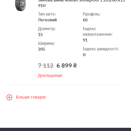
91H
Тип авто:
Профіль:
Легковий
60
Діаметр:
Індекс
навантаження:
15
91
Ширина:
Індекс швидкості:
205
H
7 112
6 899 ₴
Докладніше
Більше товарів