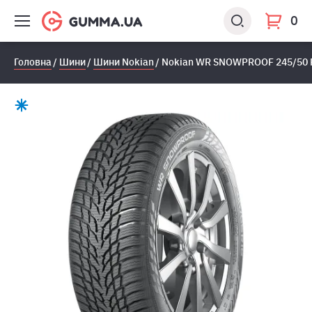
0
Головна
Шини
Шини Nokian
Nokian WR SNOWPROOF 245/50 