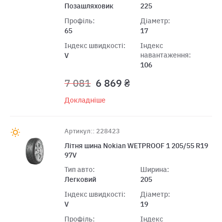
Позашляховик
225
Профіль:
Діаметр:
65
17
Індекс швидкості:
Індекс
навантаження:
V
106
7 081
6 869 ₴
Докладніше
Артикул:: 228423
Літня шина Nokian WETPROOF 1 205/55 R19
97V
Тип авто:
Ширина:
Легковий
205
Індекс швидкості:
Діаметр:
V
19
Профіль:
Індекс