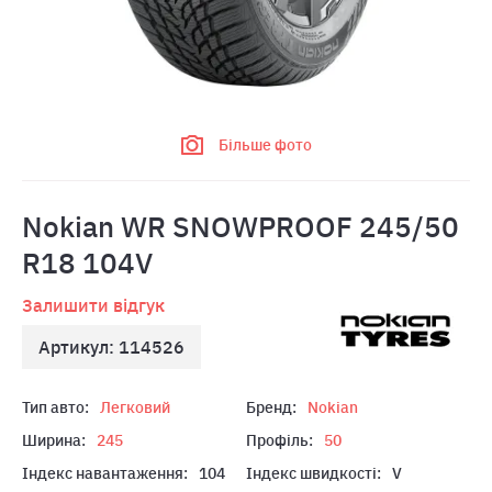
Більше фото
Nokian WR SNOWPROOF 245/50
R18 104V
Залишити відгук
Артикул: 114526
Тип авто:
Легковий
Бренд:
Nokian
Ширина:
245
Профіль:
50
Індекс навантаження:
104
Індекс швидкості:
V