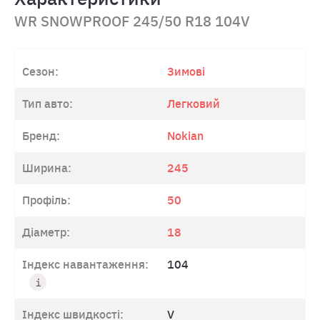
WR SNOWPROOF 245/50 R18 104V
Сезон:
Зимові
Тип авто:
Легковий
Бренд:
Nokian
Ширина:
245
Профіль:
50
Діаметр:
18
Індекс навантаження:
104
Індекс швидкості:
V