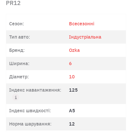
PR12
Сезон:
Всесезонні
Тип авто:
Індустріальна
Бренд:
Ozka
Ширина:
6
Діаметр:
10
Індекс навантаження:
125
Індекс швидкості:
A5
Норма шарування:
12