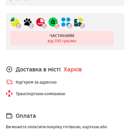
24
24
24
24
15
24
ЧАСТИНАМИ
від 592
грн/міс
Доставка в місті
Харкiв
Кур'єром за адресою
Транспортною компанією
Оплата
Ви можете оплатити покупку готівкою, карткою або