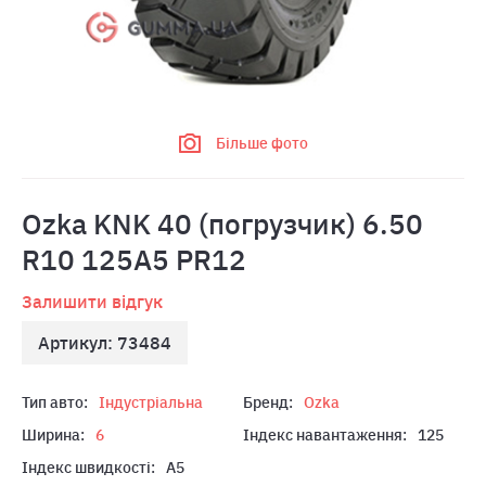
Більше фото
Ozka KNK 40 (погрузчик) 6.50
R10 125A5 PR12
Залишити відгук
Артикул: 73484
Тип авто:
Індустріальна
Бренд:
Ozka
Ширина:
6
Індекс навантаження:
125
Індекс швидкості:
A5