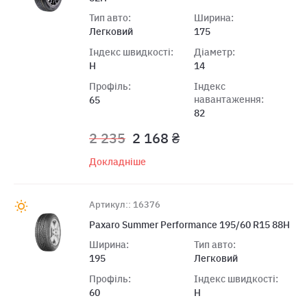
Тип авто:
Ширина:
Легковий
175
Індекс швидкості:
Діаметр:
H
14
Профіль:
Індекс
навантаження:
65
82
2 235
2 168 ₴
Докладніше
Артикул:: 16376
Paxaro Summer Performance 195/60 R15 88H
Ширина:
Тип авто:
195
Легковий
Профіль:
Індекс швидкості:
60
H