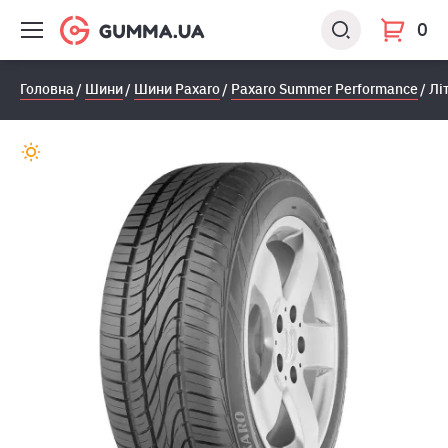
0
Головна
Шини
Шини Paxaro
Paxaro Summer Performance
Лі