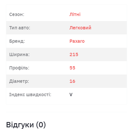
Сезон:
Літні
Тип авто:
Легковий
Бренд:
Paxaro
Ширина:
215
Профіль:
55
Діаметр:
16
Індекс швидкості:
V
Відгуки (0)