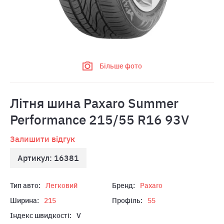
Більше фото
Літня шина Paxaro Summer
Performance 215/55 R16 93V
Залишити відгук
Артикул: 16381
Тип авто:
Легковий
Бренд:
Paxaro
Ширина:
215
Профіль:
55
Індекс швидкості:
V