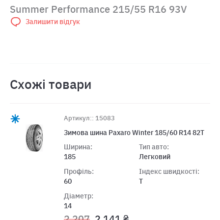
Summer Performance 215/55 R16 93V
Залишити відгук
Схожі товари
Артикул:: 15083
Зимова шина Paxaro Winter 185/60 R14 82T
Ширина:
Тип авто:
185
Легковий
Профіль:
Індекс швидкості:
60
T
Діаметр:
14
2 207
2 141 ₴