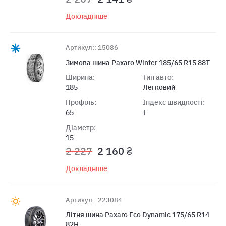
Докладніше
Артикул:: 15086
Зимова шина Paxaro Winter 185/65 R15 88T
Ширина:
Тип авто:
185
Легковий
Профіль:
Індекс швидкості:
65
T
Діаметр:
15
2 227
2 160 ₴
Докладніше
Артикул:: 223084
Літня шина Paxaro Eco Dynamic 175/65 R14
82H