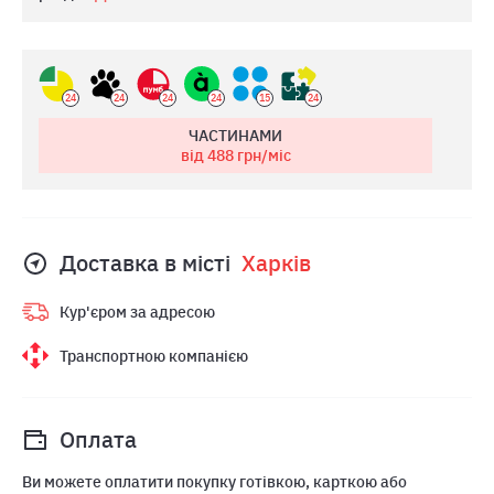
24
24
24
24
15
24
ЧАСТИНАМИ
від 488
грн/міс
Доставка в місті
Харкiв
Кур'єром за адресою
Транспортною компанією
Оплата
Ви можете оплатити покупку готівкою, карткою або