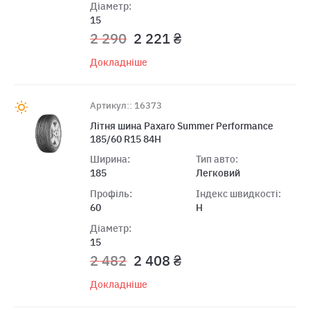
Діаметр:
15
2 290
2 221 ₴
Докладніше
Артикул:: 16373
Літня шина Paxaro Summer Performance
185/60 R15 84H
Ширина:
Тип авто:
185
Легковий
Профіль:
Індекс швидкості:
60
H
Діаметр:
15
2 482
2 408 ₴
Докладніше