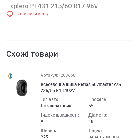
Explero PT431 215/60 R17 96V
Залишити відгук
Схожі товари
Артикул:: 203658
Всесезонна шина Petlas Suvmaster A/S
225/55 R18 102V
Тип авто:
Профіль:
Позашляховик
55
Індекс швидкості:
Діаметр:
V
18
Ширина:
Індекс
навантаження:
225