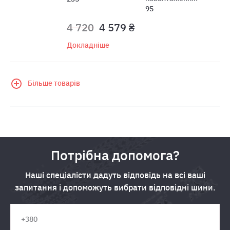
95
4 720
4 579 ₴
Докладніше
Більше товарів
Потрібна допомога?
Наші спеціалісти дадуть відповідь на всі ваші
запитання і допоможуть вибрати відповідні шини.