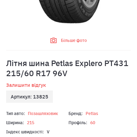
Більше фото
Літня шина Petlas Explero PT431
215/60 R17 96V
Залишити відгук
Артикул: 13825
Тип авто:
Позашляховик
Бренд:
Petlas
Ширина:
215
Профіль:
60
Індекс швидкості:
V