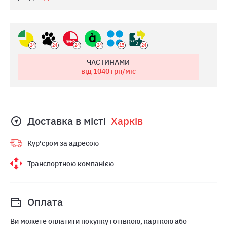
24
24
24
24
15
24
ЧАСТИНАМИ
від 1040
грн/міс
Доставка в місті
Харкiв
Кур'єром за адресою
Транспортною компанією
Оплата
Ви можете оплатити покупку готівкою, карткою або