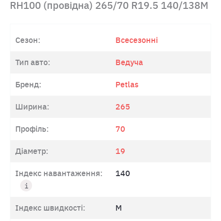
RH100 (провідна) 265/70 R19.5 140/138M
Сезон:
Всесезонні
Тип авто:
Ведуча
Бренд:
Petlas
Ширина:
265
Профіль:
70
Діаметр:
19
Індекс навантаження:
140
Індекс швидкості:
M