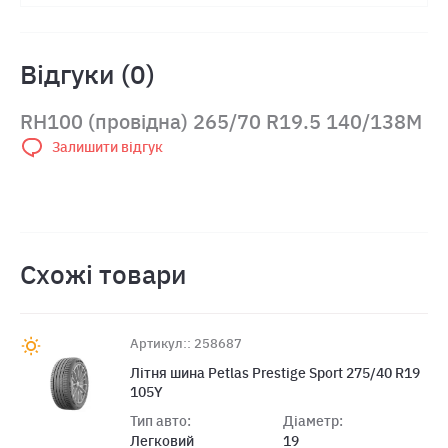
Відгуки (0)
RH100 (провідна) 265/70 R19.5 140/138M
Залишити відгук
Схожі товари
Артикул:: 258687
Лiтня шина Petlas Prestige Sport 275/40 R19
105Y
Тип авто:
Діаметр:
Легковий
19