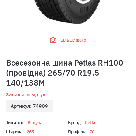
Більше фото
Всесезонна шина Petlas RH100
(провідна) 265/70 R19.5
140/138M
Залишити відгук
Артикул: 74909
Тип авто:
Ведуча
Бренд:
Petlas
Ширина:
265
Профіль:
70