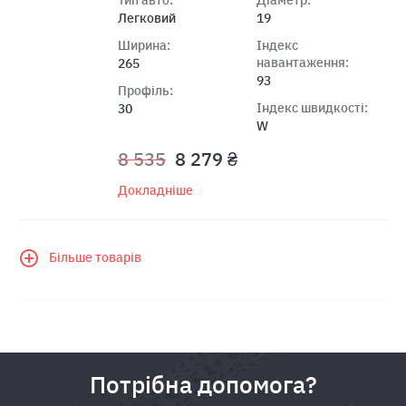
Легковий
19
Ширина:
Індекс
навантаження:
265
93
Профіль:
Індекс швидкості:
30
W
8 535
8 279 ₴
Докладніше
Більше товарів
Потрібна допомога?