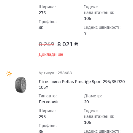
Ширина:
Індекс
навантаження:
275
105
Профіль:
Індекс швидкості:
40
Y
8 269
8 021 ₴
Докладніше
Артикул:: 258688
Лiтня шина Petlas Prestige Sport 295/35 R20
105Y
Тип авто:
Діаметр:
Легковий
20
Ширина:
Індекс
навантаження:
295
105
Профіль:
Індекс швидкості:
35