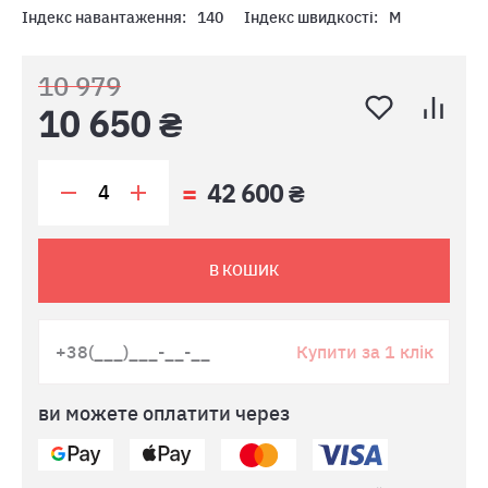
Індекс навантаження:
140
Індекс швидкості:
M
10 979
10 650 ₴
42 600 ₴
В КОШИК
Купити за 1 клік
ви можете оплатити через