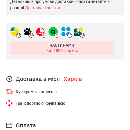
Детальніше про умови доставки і оплати читайте в
розділі
Доставка і оплата
24
24
24
24
15
24
ЧАСТИНАМИ
від 1828
грн/міс
Доставка в місті
Харкiв
Кур'єром за адресою
Транспортною компанією
Оплата