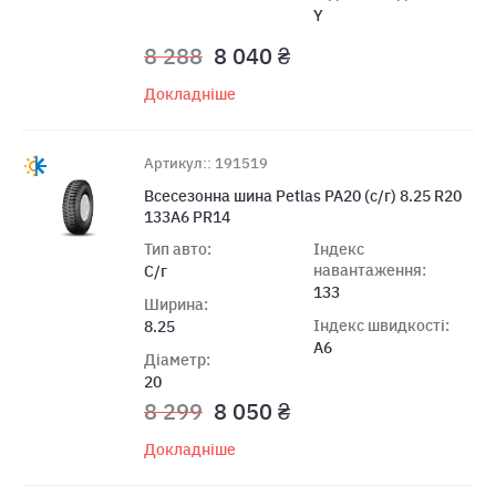
Y
8 288
8 040 ₴
Докладніше
Артикул:: 191519
Всесезонна шина Petlas PA20 (c/г) 8.25 R20
133A6 PR14
Тип авто:
Індекс
навантаження:
С/г
133
Ширина:
Індекс швидкості:
8.25
A6
Діаметр:
20
8 299
8 050 ₴
Докладніше