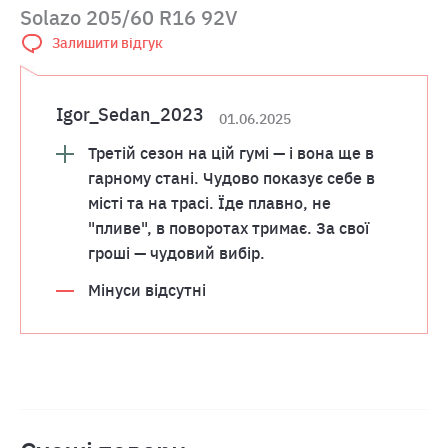
Solazo 205/60 R16 92V
Залишити відгук
Igor_Sedan_2023
01.06.2025
Третій сезон на цій гумі — і вона ще в
гарному стані. Чудово показує себе в
місті та на трасі. Їде плавно, не
"пливе", в поворотах тримає. За свої
гроші — чудовий вибір.
Мінуси відсутні