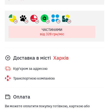
24
24
24
24
15
24
ЧАСТИНАМИ
від 328
грн/міс
Доставка в місті
Харкiв
Кур'єром за адресою
Транспортною компанією
Оплата
Ви можете оплатити покупку готівкою, карткою або