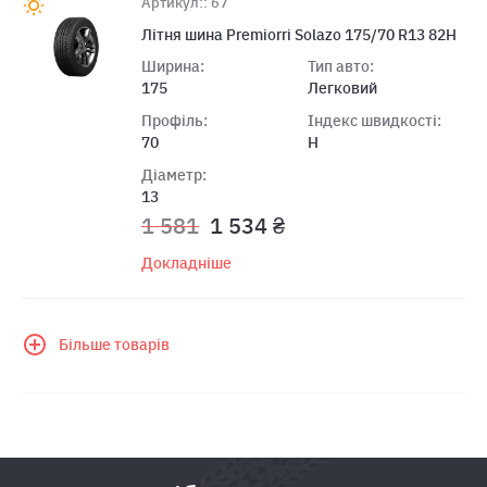
Артикул:: 67
Літня шина Premiorri Solazo 175/70 R13 82H
Ширина:
Тип авто:
175
Легковий
Профіль:
Індекс швидкості:
70
H
Діаметр:
13
1 581
1 534 ₴
Докладніше
Більше товарів