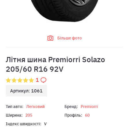
Більше фото
Літня шина Premiorri Solazo
205/60 R16 92V
1
Артикул: 1061
Тип авто:
Легковий
Бренд:
Premiorri
Ширина:
205
Профіль:
60
Індекс швидкості:
V