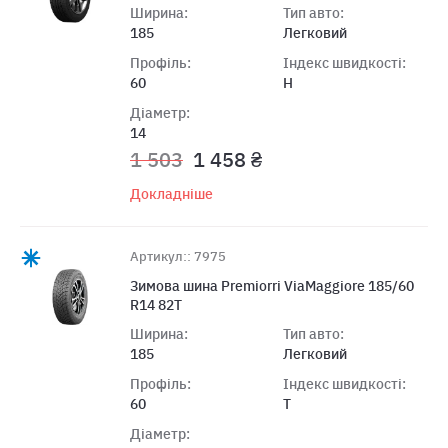
Ширина:
Тип авто:
185
Легковий
Профіль:
Індекс швидкості:
60
H
Діаметр:
14
1 503
1 458 ₴
Докладніше
Артикул:: 7975
Зимова шина Premiorri ViaMaggiore 185/60
R14 82T
Ширина:
Тип авто:
185
Легковий
Профіль:
Індекс швидкості:
60
T
Діаметр: