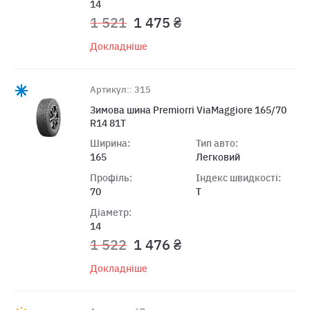
14
1 521
1 475 ₴
Докладніше
Артикул:: 315
Зимова шина Premiorri ViaMaggiore 165/70
R14 81T
Ширина:
Тип авто:
165
Легковий
Профіль:
Індекс швидкості:
70
T
Діаметр:
14
1 522
1 476 ₴
Докладніше