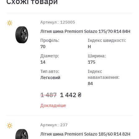
Схожі товари
Артикул:: 125005
Літня шина Premiorri Solazo 175/70 R14 84H
Профіль:
Індекс швидкості:
70
H
Діаметр:
Ширина:
14
175
Тип авто:
Індекс
навантаження:
Легковий
84
1 487
1 442 ₴
Докладніше
Артикул:: 237
Літня шина Premiorri Solazo 185/60 R14 82H