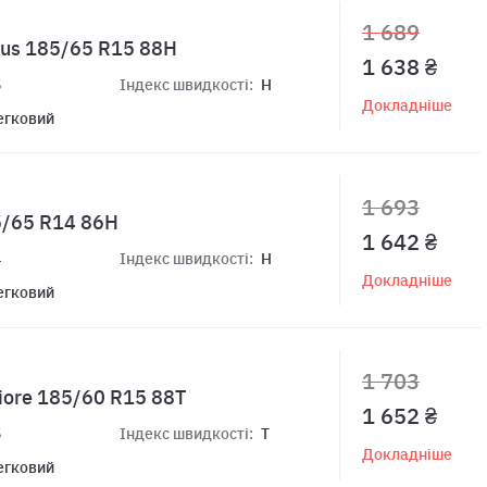
1 689
Plus 185/65 R15 88H
1 638 ₴
5
Індекс швидкості:
H
Докладніше
егковий
1 693
5/65 R14 86H
1 642 ₴
4
Індекс швидкості:
H
Докладніше
егковий
1 703
iore 185/60 R15 88T
1 652 ₴
5
Індекс швидкості:
T
Докладніше
егковий