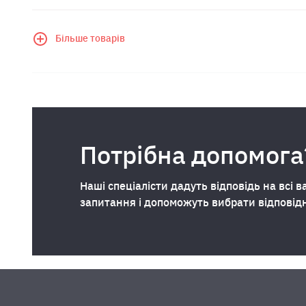
Більше товарів
Потрібна допомога
Наші спеціалісти дадуть відповідь на всі в
запитання і допоможуть вибрати відповід