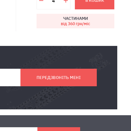
В КОШИК
ЧАСТИНАМИ
від 360
грн/міс
ПЕРЕДЗВОНІТЬ МЕНІ