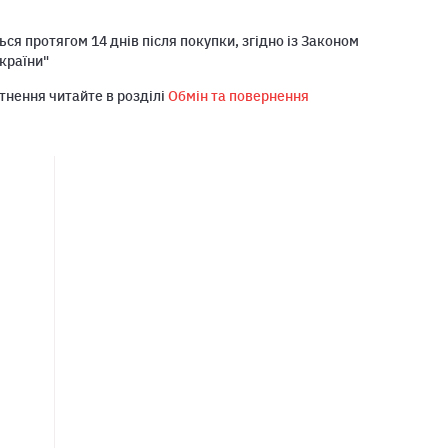
ся протягом 14 днів після покупки, згідно із Законом
країни"
тнення читайте в розділі
Обмін та повернення