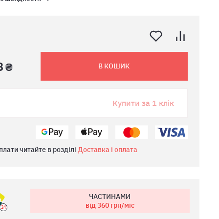
8 ₴
В КОШИК
Купити за 1 клік
плати читайте в розділі
Доставка і оплата
ЧАСТИНАМИ
від 360
грн/міс
24