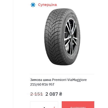
Суперціна
Зимова шина Premiorri ViaMaggiore
215/60 R16 95T
2 151
2 087 ₴