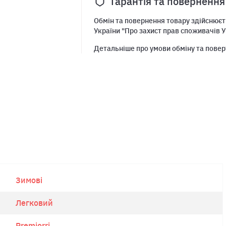
Гарантія та повернення
Обмін та повернення товару здійснюєть
України "Про захист прав споживачів У
Детальніше про умови обміну та повер
Зимові
Легковий
Premiorri