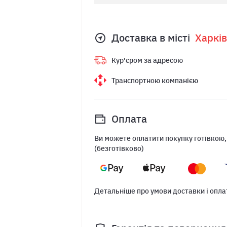
Доставка в місті
Харкiв
Кур'єром за адресою
Транспортною компанією
Оплата
Ви можете оплатити покупку готівкою,
(безготівково)
Детальніше про умови доставки і опла