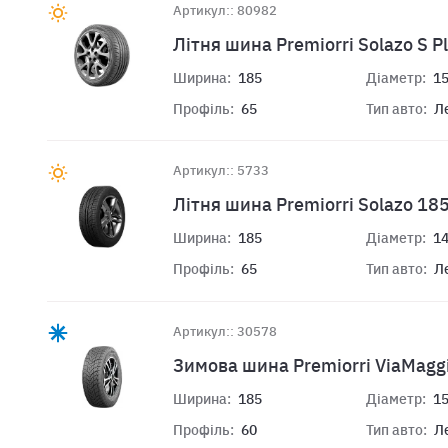
Артикул:: 80982
Літня шина Premiorri Solazo S 
Ширина:
185
Діаметр:
1
Профіль:
65
Тип авто:
Л
Артикул:: 5733
Літня шина Premiorri Solazo 18
Ширина:
185
Діаметр:
1
Профіль:
65
Тип авто:
Л
Артикул:: 30578
Зимова шина Premiorri ViaMagg
Ширина:
185
Діаметр:
1
Профіль:
60
Тип авто:
Л