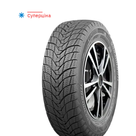
Суперціна