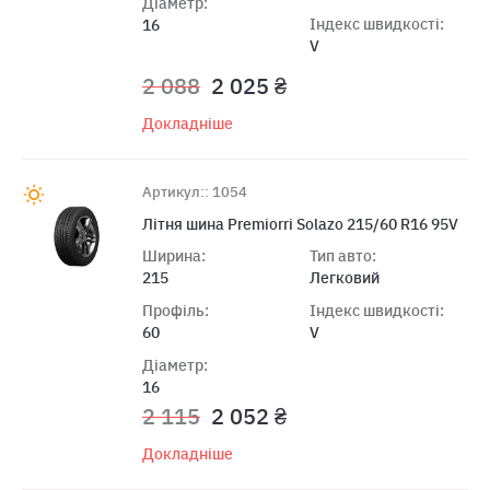
Діаметр:
Індекс швидкості:
16
V
2 088
2 025 ₴
Докладніше
Артикул:: 1054
Літня шина Premiorri Solazo 215/60 R16 95V
Ширина:
Тип авто:
215
Легковий
Профіль:
Індекс швидкості:
60
V
Діаметр:
16
2 115
2 052 ₴
Докладніше