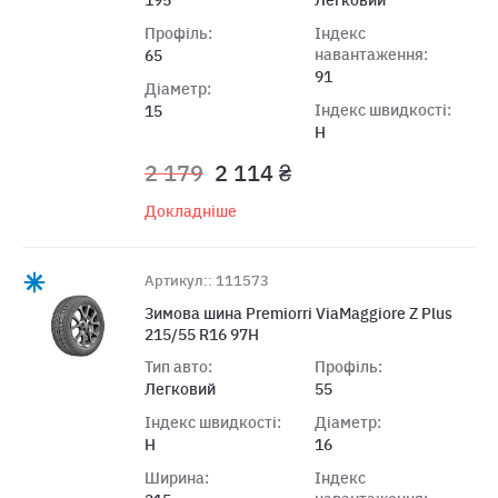
Профіль:
Індекс
навантаження:
65
91
Діаметр:
Індекс швидкості:
15
H
2 179
2 114 ₴
Докладніше
Артикул:: 111573
Зимова шина Premiorri ViaMaggiore Z Plus
215/55 R16 97H
Тип авто:
Профіль:
Легковий
55
Індекс швидкості:
Діаметр:
H
16
Ширина:
Індекс