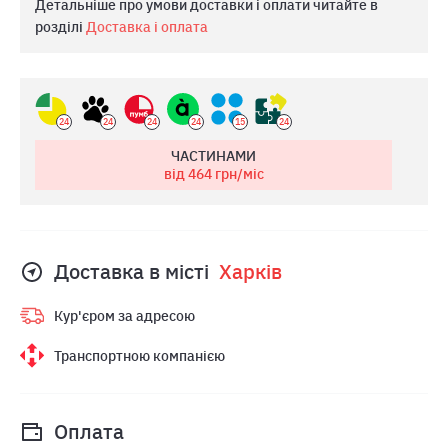
Детальніше про умови доставки і оплати читайте в
розділі
Доставка і оплата
24
24
24
24
15
24
ЧАСТИНАМИ
від 464
грн/міс
Доставка в місті
Харкiв
Кур'єром за адресою
Транспортною компанією
Оплата