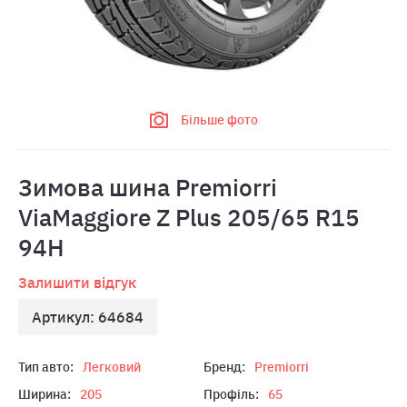
Більше фото
Зимова шина Premiorri
ViaMaggiore Z Plus 205/65 R15
94H
Залишити відгук
Артикул: 64684
Тип авто:
Легковий
Бренд:
Premiorri
Ширина:
205
Профіль:
65