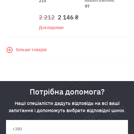
навантаження:
215
97
2 212
2 146 ₴
Докладніше
Більше товарів
Потрібна допомога?
Наші спеціалісти дадуть відповідь на всі ваші
запитання і допоможуть вибрати відповідні шини.