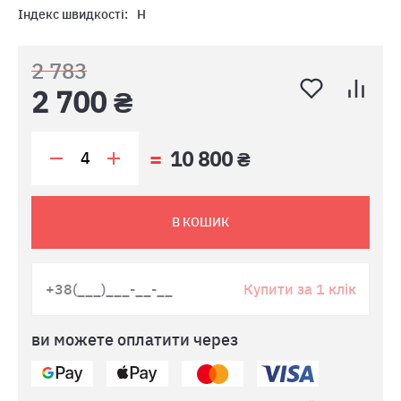
Індекс швидкості:
H
2 783
2 700 ₴
10 800 ₴
В КОШИК
Купити за 1 клік
ви можете оплатити через