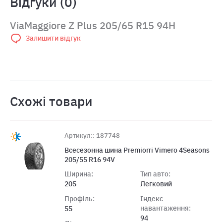
Відгуки (0)
ViaMaggiore Z Plus 205/65 R15 94H
Залишити відгук
Схожі товари
Артикул:: 187748
Всесезонна шина Premiorri Vimero 4Seasons
205/55 R16 94V
Ширина:
Тип авто:
205
Легковий
Профіль:
Індекс
навантаження:
55
94