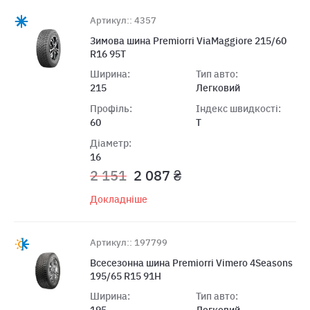
Артикул:: 4357
Зимова шина Premiorri ViaMaggiore 215/60
R16 95T
Ширина:
Тип авто:
215
Легковий
Профіль:
Індекс швидкості:
60
T
Діаметр:
16
2 151
2 087 ₴
Докладніше
Артикул:: 197799
Всесезонна шина Premiorri Vimero 4Seasons
195/65 R15 91H
Ширина:
Тип авто:
195
Легковий