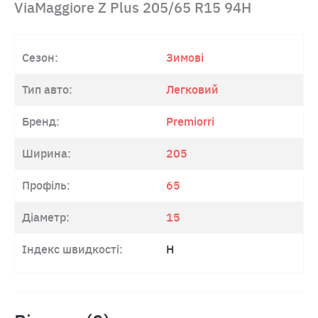
ViaMaggiore Z Plus 205/65 R15 94H
Сезон:
Зимові
Тип авто:
Легковий
Бренд:
Premiorri
Ширина:
205
Профіль:
65
Діаметр:
15
Індекс швидкості:
H