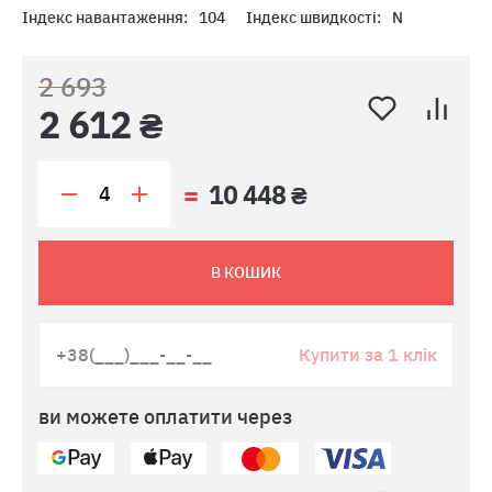
Індекс навантаження:
104
Індекс швидкості:
N
2 693
2 612 ₴
10 448 ₴
В КОШИК
Купити за 1 клік
ви можете оплатити через