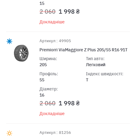
15
2 060
1 998 ₴
Докладніше
Артикул:: 49905
Premiorri ViaMaggiore Z Plus 205/55 R16 91T
Ширина:
Тип авто:
205
Легковий
Профіль:
Індекс швидкості:
55
T
Діаметр:
16
2 060
1 998 ₴
Докладніше
Артикул:: 81256