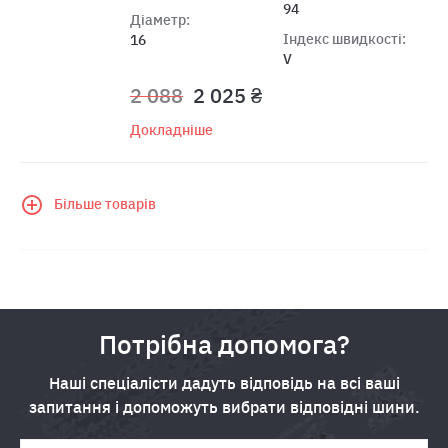
94
Діаметр:
Індекс швидкості:
16
V
2 088
2 025 ₴
Докладніше
Більше товарів
Потрібна допомога?
Наші спеціалісти дадуть відповідь на всі ваші
запитання і допоможуть вибрати відповідні шини.