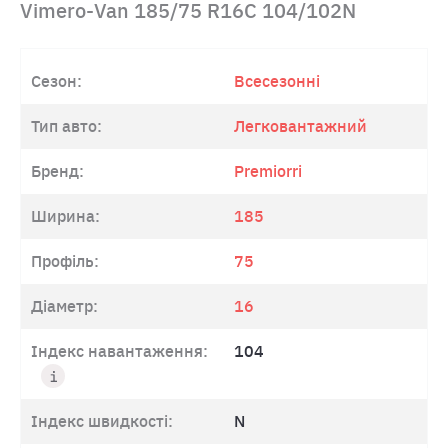
Vimero-Van 185/75 R16C 104/102N
Сезон:
Всесезонні
Тип авто:
Легковантажний
Бренд:
Premiorri
Ширина:
185
Профіль:
75
Діаметр:
16
Індекс навантаження:
104
Індекс швидкості:
N