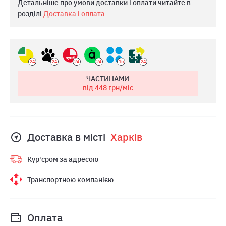
Детальніше про умови доставки і оплати читайте в
розділі
Доставка і оплата
24
24
24
24
15
24
ЧАСТИНАМИ
від 448
грн/міс
Доставка в місті
Харкiв
Кур'єром за адресою
Транспортною компанією
Оплата