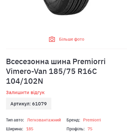
Більше фото
Всесезонна шина Premiorri
Vimero-Van 185/75 R16C
104/102N
Залишити відгук
Артикул: 61079
Тип авто:
Легковантажний
Бренд:
Premiorri
Ширина:
185
Профіль:
75