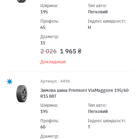
Ширина:
Тип авто:
195
Легковий
Профіль:
Індекс швидкості:
65
H
Діаметр:
15
2 026
1 965 ₴
Докладніше
Артикул:: 4496
Зимова шина Premiorri ViaMaggiore 195/60
R15 88T
Ширина:
Тип авто:
195
Легковий
Профіль:
Індекс швидкості:
60
T
Діаметр: