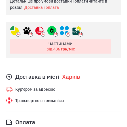
Детальніше про умови доставки і оплати читайте в
розділі
Доставка і оплата
24
24
24
24
15
24
ЧАСТИНАМИ
від 436
грн/міс
Доставка в місті
Харкiв
Кур'єром за адресою
Транспортною компанією
Оплата