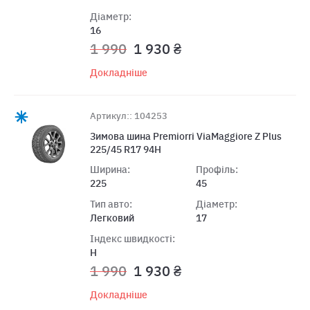
Діаметр:
16
1 990
1 930 ₴
Докладніше
Артикул:: 104253
Зимова шина Premiorri ViaMaggiore Z Plus
225/45 R17 94H
Ширина:
Профіль:
225
45
Тип авто:
Діаметр:
Легковий
17
Індекс швидкості:
H
1 990
1 930 ₴
Докладніше