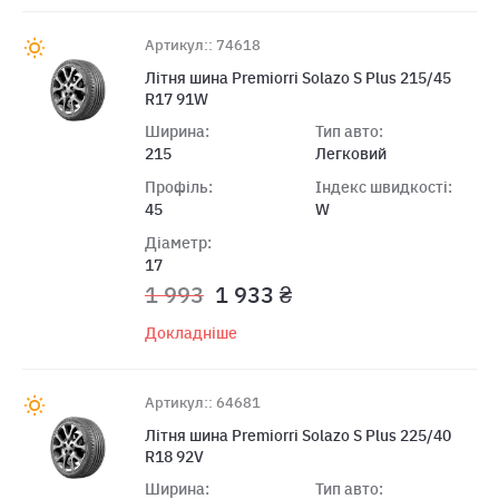
Артикул:: 74618
Літня шина Premiorri Solazo S Plus 215/45
R17 91W
Ширина:
Тип авто:
215
Легковий
Профіль:
Індекс швидкості:
45
W
Діаметр:
17
1 993
1 933 ₴
Докладніше
Артикул:: 64681
Літня шина Premiorri Solazo S Plus 225/40
R18 92V
Ширина:
Тип авто: