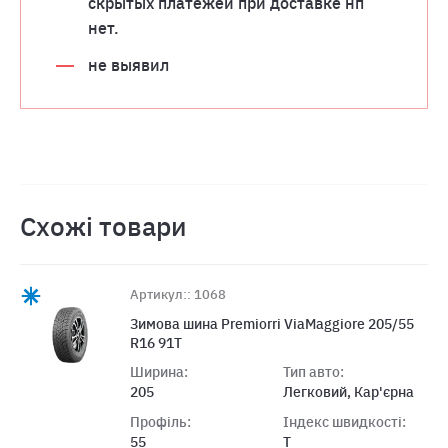
скрытых платежей при доставке нп
нет.
не выявил
Схожі товари
Артикул:: 1068
Зимова шина Premiorri ViaMaggiore 205/55
R16 91T
Ширина:
Тип авто:
205
Легковий, Кар'єрна
Профіль:
Індекс швидкості:
55
T