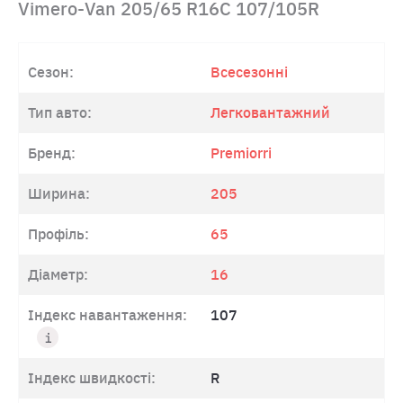
Vimero-Van 205/65 R16C 107/105R
Сезон:
Всесезонні
Тип авто:
Легковантажний
Бренд:
Premiorri
Ширина:
205
Профіль:
65
Діаметр:
16
Індекс навантаження:
107
Індекс швидкості:
R