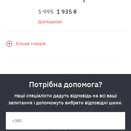
V
1 995
1 935 ₴
Докладніше
Більше товарів
Потрібна допомога?
Наші спеціалісти дадуть відповідь на всі ваші
запитання і допоможуть вибрати відповідні шини.