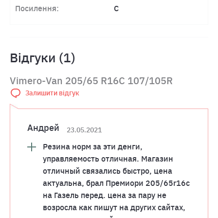
Посилення:
C
Відгуки (1)
Vimero-Van 205/65 R16C 107/105R
Залишити відгук
Андрей
23.05.2021
Резина норм за эти денги,
управляемость отличная. Магазин
отличный связались быстро, цена
актуальна, брал Премиори 205/65r16c
на Газель перед. цена за пару не
возросла как пишут на других сайтах,