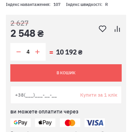
Індекс навантаження:
107
Індекс швидкості:
R
2 627
2 548 ₴
10 192 ₴
В КОШИК
Купити за 1 клік
ви можете оплатити через