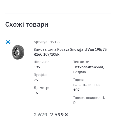
Схожі товари
Артикул:: 19129
Зимова шина Rosava Snowgard Van 195/75
R16C 107/105R
Ширина:
Тип авто:
195
Легковантажний,
Ведуча
Профіль:
Індекс
75
навантаження:
Діаметр:
107
16
Індекс швидкості:
R
2 679
2 599 ₴