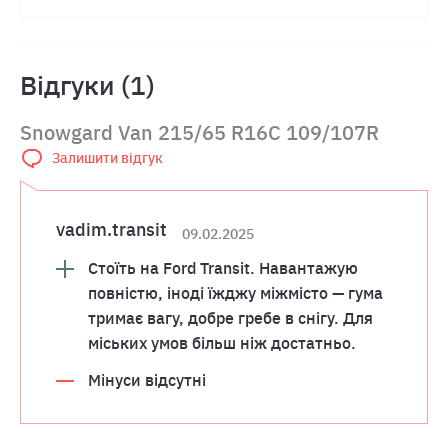
Відгуки (1)
Snowgard Van 215/65 R16C 109/107R
Залишити відгук
vadim.transit
09.02.2025
Стоїть на Ford Transit. Навантажую
повністю, іноді їжджу міжмісто — гума
тримає вагу, добре гребе в снігу. Для
міських умов більш ніж достатньо.
Мінуси відсутні