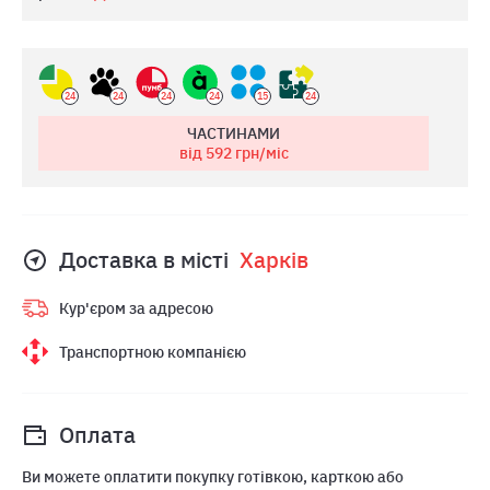
24
24
24
24
15
24
ЧАСТИНАМИ
від 592
грн/міс
Доставка в місті
Харкiв
Кур'єром за адресою
Транспортною компанією
Оплата
Ви можете оплатити покупку готівкою, карткою або