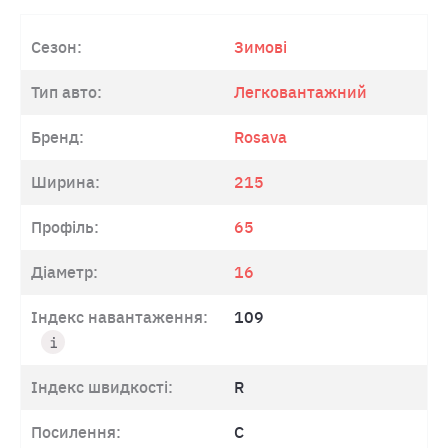
Сезон:
Зимові
Тип авто:
Легковантажний
Бренд:
Rosava
Ширина:
215
Профіль:
65
Діаметр:
16
Індекс навантаження:
109
Індекс швидкості:
R
Посилення:
C