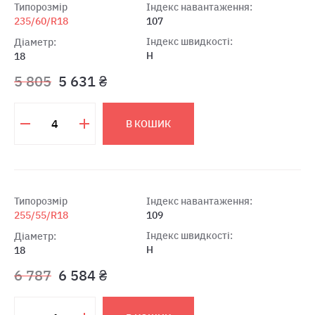
Типорозмір
Індекс навантаження:
235/60/R18
107
Індекс швидкості:
Діаметр:
H
18
5 805
5 631 ₴
В КОШИК
Типорозмір
Індекс навантаження:
255/55/R18
109
Індекс швидкості:
Діаметр:
H
18
6 787
6 584 ₴