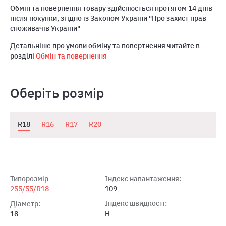
Обмін та повернення товару здійснюється протягом 14 днів
після покупки, згідно із Законом України "Про захист прав
споживачів України"
Детальніше про умови обміну та повертнення читайте в
розділі
Обмін та повернення
Оберіть розмір
R18
R16
R17
R20
Типорозмір
Індекс навантаження:
255/55/R18
109
Індекс швидкості:
Діаметр:
H
18