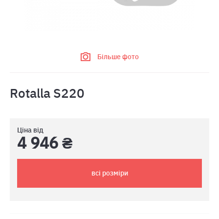
Більше фото
Rotalla S220
Ціна від
4 946 ₴
всі розміри