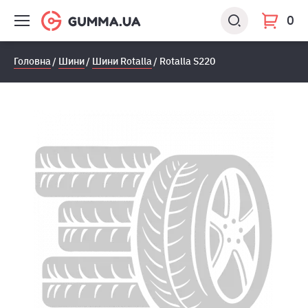
0
Головна
Шини
Шини Rotalla
Rotalla S220