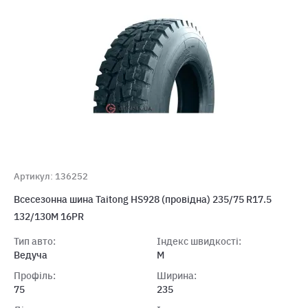
Артикул: 136252
Всесезонна шина Taitong HS928 (провідна) 235/75 R17.5
132/130M 16PR
Тип авто:
Індекс швидкості:
Ведуча
M
Профіль:
Ширина:
75
235