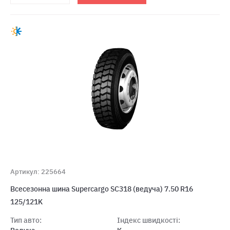
Артикул: 225664
Всесезонна шина Supercargo SC318 (ведуча) 7.50 R16
125/121K
Тип авто:
Індекс швидкості: