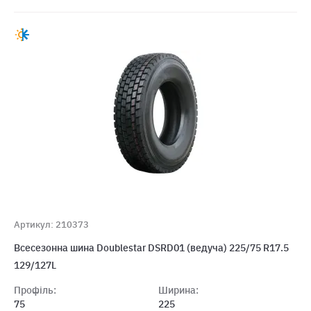
Артикул: 210373
Всесезонна шина Doublestar DSRD01 (ведуча) 225/75 R17.5
129/127L
Профіль:
Ширина:
75
225