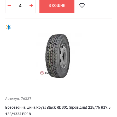
В КОШИК
Артикул: 76327
Всесезонна шина Royal Black RD801 (провідна) 215/75 R17.5
135/133J PR18