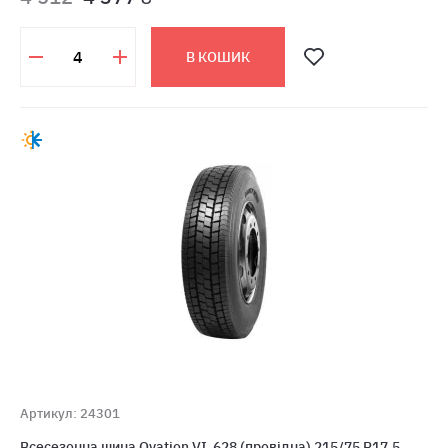
В КОШИК
Артикул: 24301
Всесезонна шина Ovation VI-628 (провідна) 215/75 R17.5