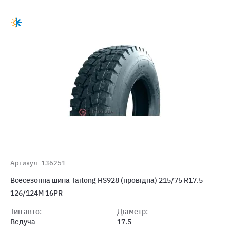
Артикул: 136251
Всесезонна шина Taitong HS928 (провідна) 215/75 R17.5
126/124M 16PR
Тип авто:
Діаметр:
Ведуча
17.5