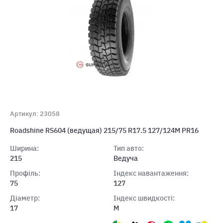
Артикул: 23058
Roadshine RS604 (ведущая) 215/75 R17.5 127/124M PR16
Ширина:
Тип авто:
215
Ведуча
Профіль:
Індекс навантаження:
75
127
Діаметр:
Індекс швидкості:
17
M