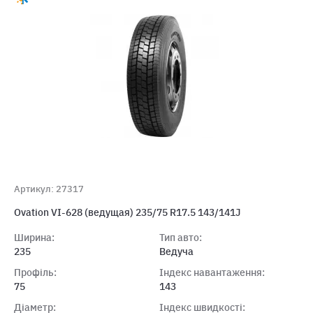
Артикул: 27317
Ovation VI-628 (ведущая) 235/75 R17.5 143/141J
Ширина:
Тип авто:
235
Ведуча
Профіль:
Індекс навантаження:
75
143
Діаметр:
Індекс швидкості: