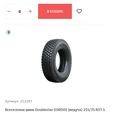
В КОШИК
Артикул: 212287
Всесезонна шина Doublestar DSRD01 (ведуча) 215/75 R17.5