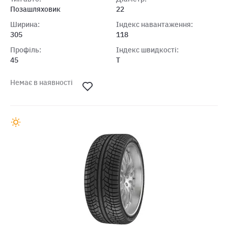
Позашляховик
22
Ширина:
Індекс навантаження:
305
118
Профіль:
Індекс швидкості:
45
T
Немає в наявності