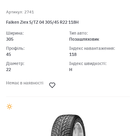
Артикул: 2741
Falken Ziex S/TZ 04 305/45 R22 118H
Ширина:
Тип авто:
305
Позашляховик
Профіль:
Індекс навантаження:
45
118
Діаметр:
Індекс швидкості:
22
H
Немає в наявності