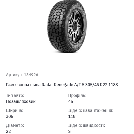
Артикул: 134926
Всесезонна шина Radar Renegade A/T 5 305/45 R22 118S
Тип авто:
Профіль:
Позашляховик
45
Ширина:
Індекс навантаження:
305
118
Діаметр:
Індекс швидкості:
22
S