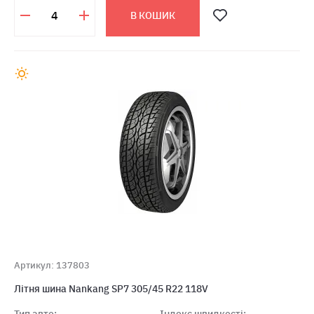
В КОШИК
Артикул: 137803
Літня шина Nankang SP7 305/45 R22 118V