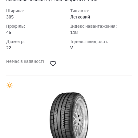
Ширина:
Тип авто:
305
Легковий
Профіль:
Індекс навантаження:
45
118
Діаметр:
Індекс швидкості:
22
V
Немає в наявності