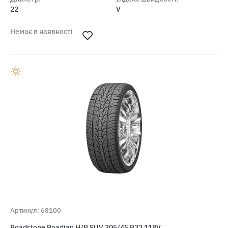
22
V
Немає в наявності
Артикул: 68100
Roadstone Roadian H/P SUV 305/45 R22 118V