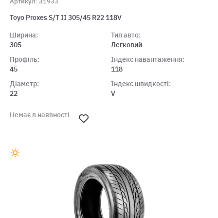
Артикул: 31933
Toyo Proxes S/T II 305/45 R22 118V
Ширина:
Тип авто:
305
Легковий
Профіль:
Індекс навантаження:
45
118
Діаметр:
Індекс швидкості:
22
V
Немає в наявності