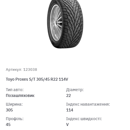
Артикул: 123038
Toyo Proxes S/T 305/45 R22 114V
Тип авто:
Діаметр:
Позашляховик
22
Ширина:
Індекс навантаження:
305
114
Профіль:
Індекс швидкості:
45
V