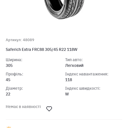
Артикул: 48089
Saferich Extra FRC88 305/45 R22 118W
Ширина:
Тип авто:
305
Легковий
Профіль:
Індекс навантаження:
45
118
Діаметр:
Індекс швидкості:
22
W
Немає в наявності