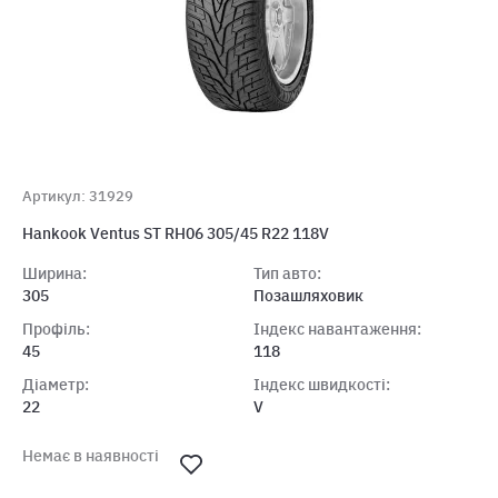
Артикул: 31929
Hankook Ventus ST RH06 305/45 R22 118V
Ширина:
Тип авто:
305
Позашляховик
Профіль:
Індекс навантаження:
45
118
Діаметр:
Індекс швидкості:
22
V
Немає в наявності