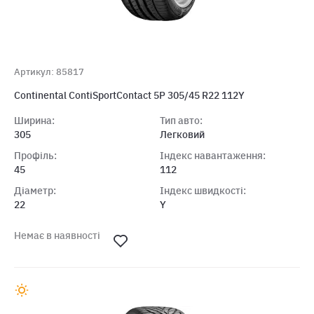
Артикул: 85817
Continental ContiSportContact 5P 305/45 R22 112Y
Ширина:
Тип авто:
305
Легковий
Профіль:
Індекс навантаження:
45
112
Діаметр:
Індекс швидкості:
22
Y
Немає в наявності