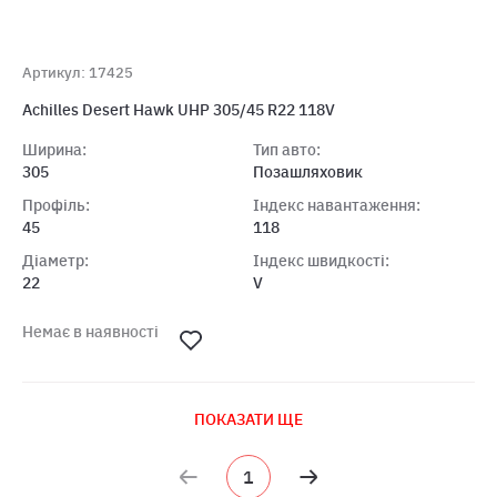
Артикул: 17425
Achilles Desert Hawk UHP 305/45 R22 118V
Ширина:
Тип авто:
305
Позашляховик
Профіль:
Індекс навантаження:
45
118
Діаметр:
Індекс швидкості:
22
V
Немає в наявності
ПОКАЗАТИ ЩЕ
1