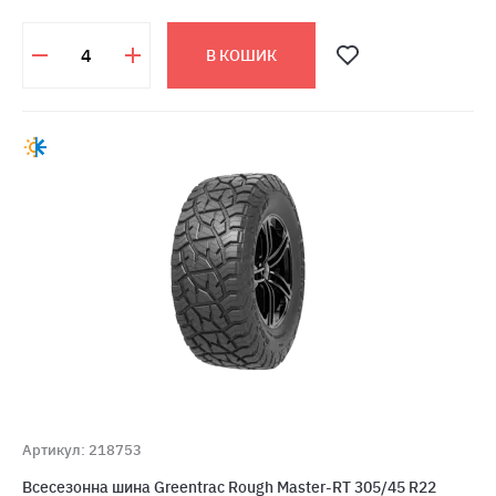
В КОШИК
Артикул: 218753
Всесезонна шина Greentrac Rough Master-RT 305/45 R22