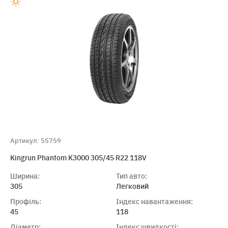
Артикул: 55759
Kingrun Phantom K3000 305/45 R22 118V
Ширина:
Тип авто:
305
Легковий
Профіль:
Індекс навантаження:
45
118
Діаметр:
Індекс швидкості: