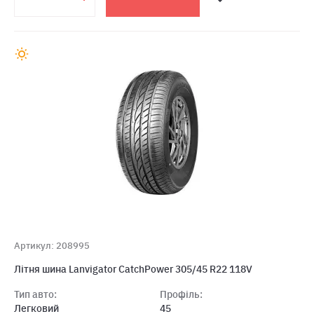
Артикул: 208995
Лiтня шина Lanvigator CatchPower 305/45 R22 118V
Тип авто:
Профіль:
Легковий
45