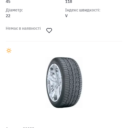
45
118
Діаметр:
Індекс швидкості:
22
V
Немає в наявності