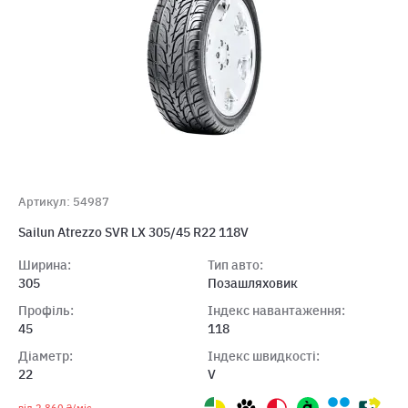
Артикул: 54987
Sailun Atrezzo SVR LX 305/45 R22 118V
Ширина:
Тип авто:
305
Позашляховик
Профіль:
Індекс навантаження:
45
118
Діаметр:
Індекс швидкості:
22
V
від 2 860 ₴/міс