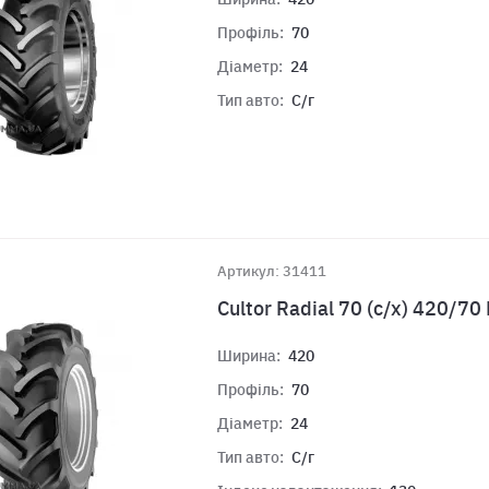
Профіль:
70
Діаметр:
24
Тип авто:
С/г
Артикул: 31411
Cultor Radial 70 (с/х) 420/7
Ширина:
420
Профіль:
70
Діаметр:
24
Тип авто:
С/г