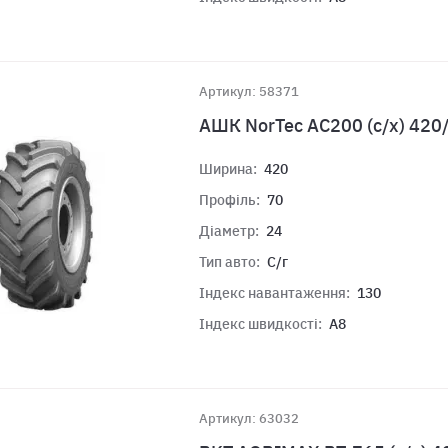
Артикул: 58371
АШК NorTec АС200 (с/х) 420
Ширина:
420
Профіль:
70
Діаметр:
24
Тип авто:
С/г
Індекс навантаження:
130
Індекс швидкості:
A8
Артикул: 63032