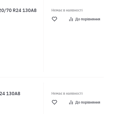
420/70 R24 130A8
Немає в наявності
До порівняння
R24 130A8
Немає в наявності
До порівняння