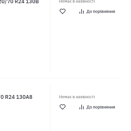
20/70 R24 130B
Немає в наявності
До порівняння
70 R24 130A8
Немає в наявності
До порівняння