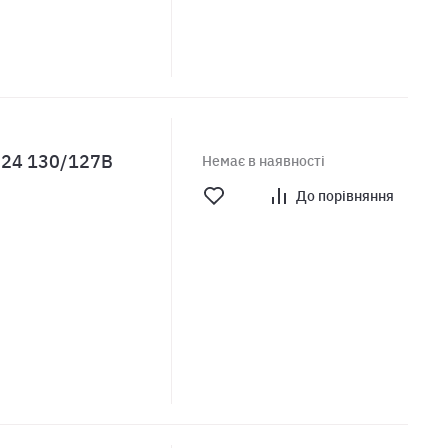
 R24 130/127B
Немає в наявності
До порівняння