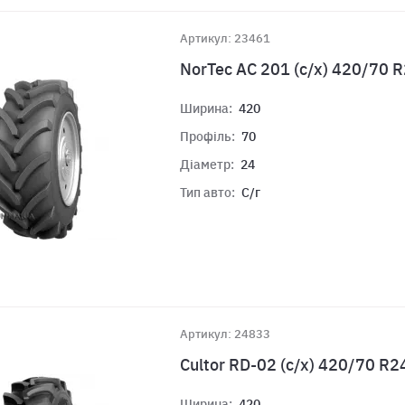
Артикул: 23461
NorTec AC 201 (с/х) 420/70 
Ширина:
420
Профіль:
70
Діаметр:
24
Тип авто:
С/г
Артикул: 24833
Cultor RD-02 (с/х) 420/70 R2
Ширина:
420