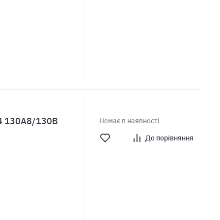
24 130A8/130B
Немає в наявності
До порівняння