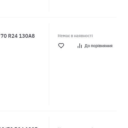
/70 R24 130A8
Немає в наявності
До порівняння