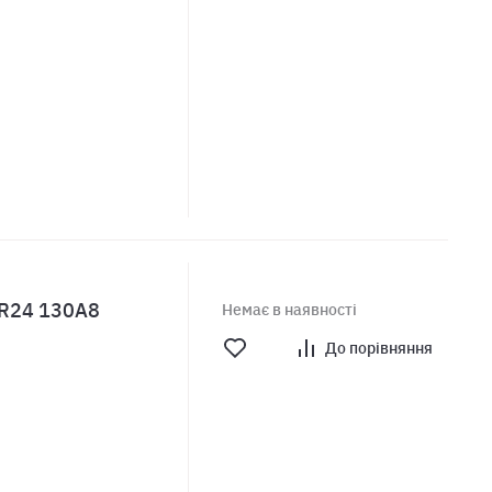
0 R24 130A8
Немає в наявності
До порівняння